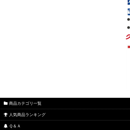
商品カテゴリ一覧
人気商品ランキング
Ｑ＆Ａ