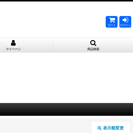
。
カート
ログイン
マイページ
商品検索
表示順変更
閉じる