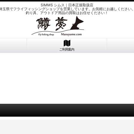
SIMMS シムス｜日本正規取扱店
埼玉県でフライフィッシングショップを営業しています。お気軽にお越しください
釣り具、アウトドア用品の買取はお任せください！
ご利用案内