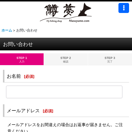
ホーム
>
お問い合わせ
お問い合わせ
STEP 1
STEP 2
STEP 3
入力
確認
完了
お名前
[
必須
]
メールアドレス
[
必須
]
メールアドレスをお間違えの場合はお返事が届きません。ご注
意ください。