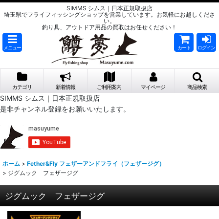
SIMMS シムス｜日本正規取扱店
埼玉県でフライフィッシングショップを営業しています。お気軽にお越しくださ
い。
釣り具、アウトドア用品の買取はお任せください！
メニュー
カート
ログイン
カテゴリ
新着情報
ご利用案内
マイページ
商品検索
SIMMS シムス｜日本正規取扱店
是非チャンネル登録をお願いいたします。
ホーム
>
Fether&Fly フェザーアンドフライ（フェザージグ）
>
ジグムック フェザージグ
ジグムック フェザージグ