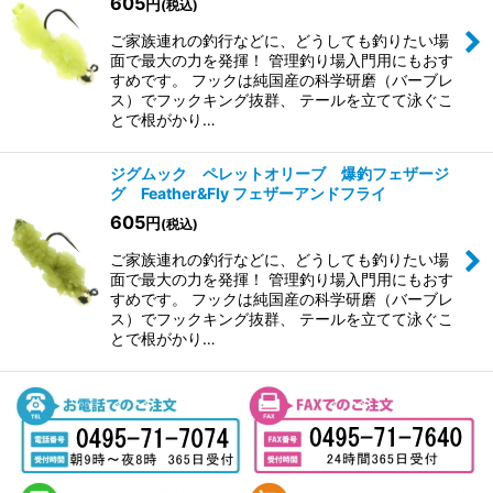
605
円
(税込)
ご家族連れの釣行などに、どうしても釣りたい場
面で最大の力を発揮！ 管理釣り場入門用にもおす
すめです。 フックは純国産の科学研磨（バーブレ
ス）でフックキング抜群、 テールを立てて泳ぐこ
とで根がかり…
ジグムック ペレットオリーブ 爆釣フェザージ
グ Feather&Fly フェザーアンドフライ
605
円
(税込)
ご家族連れの釣行などに、どうしても釣りたい場
面で最大の力を発揮！ 管理釣り場入門用にもおす
すめです。 フックは純国産の科学研磨（バーブレ
ス）でフックキング抜群、 テールを立てて泳ぐこ
とで根がかり…