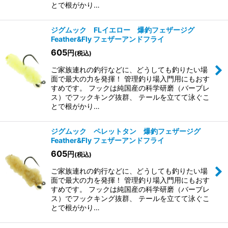
とで根がかり…
ジグムック FLイエロー 爆釣フェザージグ
Feather&Fly フェザーアンドフライ
605
円
(税込)
ご家族連れの釣行などに、どうしても釣りたい場
面で最大の力を発揮！ 管理釣り場入門用にもおす
すめです。 フックは純国産の科学研磨（バーブレ
ス）でフックキング抜群、 テールを立てて泳ぐこ
とで根がかり…
ジグムック ペレットタン 爆釣フェザージグ
Feather&Fly フェザーアンドフライ
605
円
(税込)
ご家族連れの釣行などに、どうしても釣りたい場
面で最大の力を発揮！ 管理釣り場入門用にもおす
すめです。 フックは純国産の科学研磨（バーブレ
ス）でフックキング抜群、 テールを立てて泳ぐこ
とで根がかり…