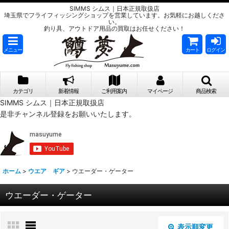
SIMMS シムス｜日本正規取扱店
埼玉県でフライフィッシングショップを営業しています。お気軽にお越しくださ
い。
釣り具、アウトドア用品の買取はお任せください！
メニュー
カート
ログイン
カテゴリ
新着情報
ご利用案内
マイページ
商品検索
SIMMS シムス｜日本正規取扱店
是非チャンネル登録をお願いいたします。
ホーム
>
ウエア ギア
>
ウエーダー・ゲーター
ウエーダー・ゲーター
表示順変更