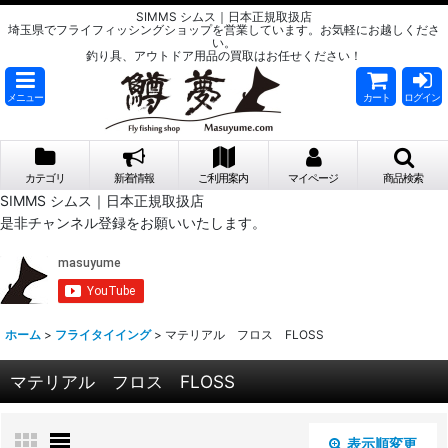
SIMMS シムス｜日本正規取扱店
埼玉県でフライフィッシングショップを営業しています。お気軽にお越しくださ
い。
釣り具、アウトドア用品の買取はお任せください！
メニュー
カート
ログイン
カテゴリ
新着情報
ご利用案内
マイページ
商品検索
SIMMS シムス｜日本正規取扱店
是非チャンネル登録をお願いいたします。
ホーム
>
フライタイイング
>
マテリアル フロス FLOSS
マテリアル フロス FLOSS
表示順変更