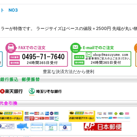
ント NO3
が特徴です。 ラージサイズはベースの値段＋2500円 先端が丸い物（Fo
豊富な決済方法だから便利