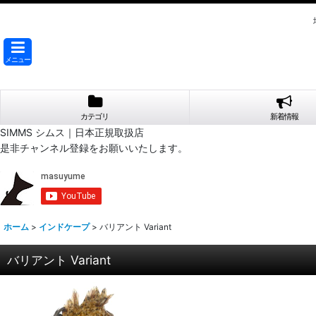
メニュー
カテゴリ
新着情報
SIMMS シムス｜日本正規取扱店
是非チャンネル登録をお願いいたします。
ホーム
>
インドケープ
>
バリアント Variant
バリアント Variant