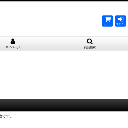
。
カート
ログイン
マイページ
商品検索
徴です。