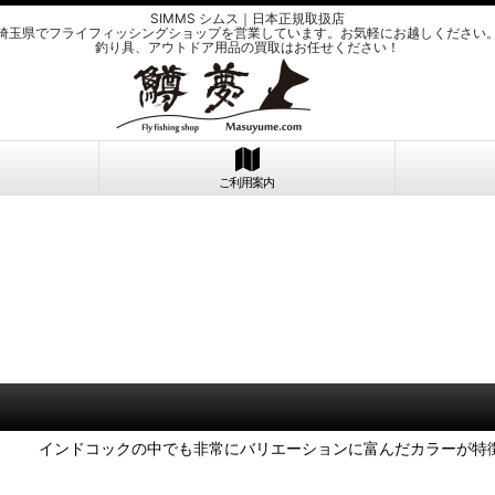
SIMMS シムス｜日本正規取扱店
埼玉県でフライフィッシングショップを営業しています。お気軽にお越しください
釣り具、アウトドア用品の買取はお任せください！
ご利用案内
インドコックの中でも非常にバリエーションに富んだカラーが特