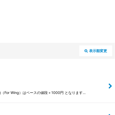
表示順変更
閉じる
r Wing）はベースの値段＋1000円 となります…