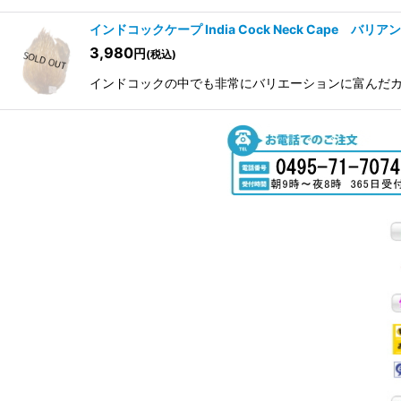
インドコックケープ India Cock Neck Cape バリア
3,980
円
(税込)
インドコックの中でも非常にバリエーションに富んだカラー