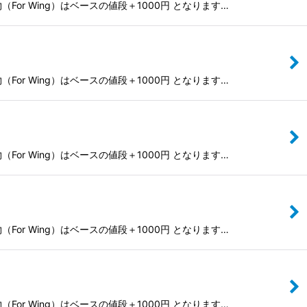
r Wing）はベースの値段＋1000円 となります…
r Wing）はベースの値段＋1000円 となります…
r Wing）はベースの値段＋1000円 となります…
r Wing）はベースの値段＋1000円 となります…
r Wing）はベースの値段＋1000円 となります…