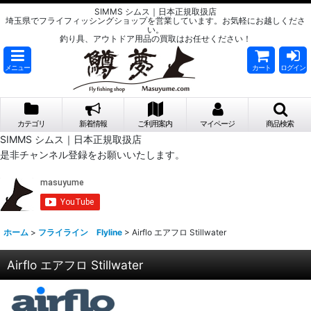
SIMMS シムス｜日本正規取扱店
埼玉県でフライフィッシングショップを営業しています。お気軽にお越しくださ
い。
釣り具、アウトドア用品の買取はお任せください！
メニュー
カート
ログイン
カテゴリ
新着情報
ご利用案内
マイページ
商品検索
SIMMS シムス｜日本正規取扱店
是非チャンネル登録をお願いいたします。
ホーム
>
フライライン Flyline
>
Airflo エアフロ Stillwater
Airflo エアフロ Stillwater