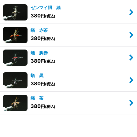
ゼンマイ胴 縞
380
円
(税込)
蟻 赤茶
380
円
(税込)
蟻 胸赤
380
円
(税込)
蟻 黒
380
円
(税込)
蟻 茶
380
円
(税込)