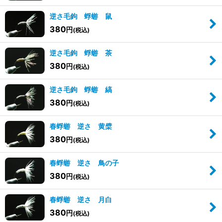
逆さ毛鉤 蜉蝣 鼠
380
円
(税込)
逆さ毛鉤 蜉蝣 茶
380
円
(税込)
逆さ毛鉤 蜉蝣 縞
380
円
(税込)
春蜉蝣 逆さ 黄檗
380
円
(税込)
春蜉蝣 逆さ 鳥の子
380
円
(税込)
春蜉蝣 逆さ 月白
380
円
(税込)