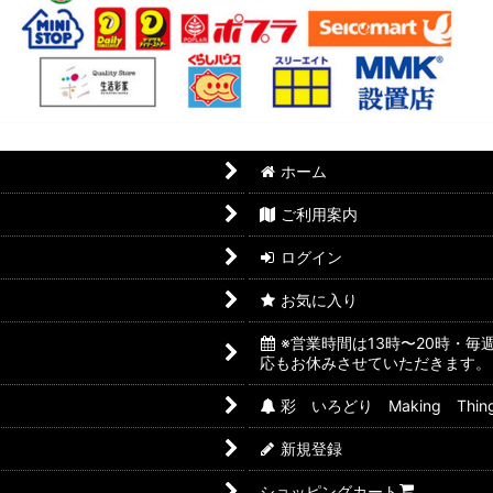
ホーム
ご利用案内
ログイン
お気に入り
※営業時間は13時〜20時・
応もお休みさせていただきます。
彩 いろどり Making Thin
新規登録
ショッピングカート