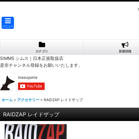
メニュー
カテゴリ
新着情報
SIMMS シムス｜日本正規取扱店
是非チャンネル登録をお願いいたします。
ホーム
>
アクセサリー
>
RAIDZAP レイドザップ
RAIDZAP レイドザップ