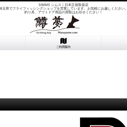
SIMMS シムス｜日本正規取扱店
埼玉県でフライフィッシングショップを営業しています。お気軽にお越しください
釣り具、アウトドア用品の買取はお任せください！
ご利用案内