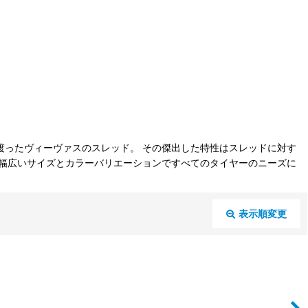
渡ったヴィーヴァスのスレッド。 その傑出した特性はスレッドに対す
は幅広いサイズとカラーバリエーションですべてのタイヤーのニーズに
表示順変更
閉じる