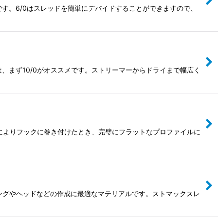
です。6/0はスレッドを簡単にデバイドすることができますので、
、まず10/0がオススメです。ストリーマーからドライまで幅広く
れによりフックに巻き付けたとき、完璧にフラットなプロファイルに
ングやヘッドなどの作成に最適なマテリアルです。ストマックスレ