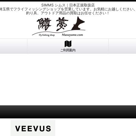
SIMMS シムス｜日本正規取扱店
埼玉県でフライフィッシングショップを営業しています。お気軽にお越しください
釣り具、アウトドア用品の買取はお任せください！
ご利用案内