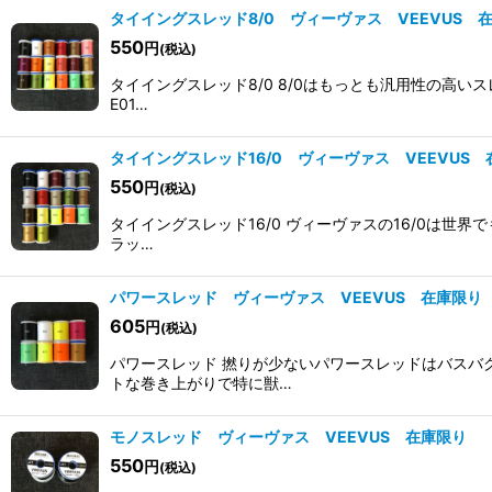
タイイングスレッド8/0 ヴィーヴァス VEEVUS 
550
円
(税込)
タイイングスレッド8/0 8/0はもっとも汎用性の高
E01…
タイイングスレッド16/0 ヴィーヴァス VEEVUS
550
円
(税込)
タイイングスレッド16/0 ヴィーヴァスの16/0は
ラッ…
パワースレッド ヴィーヴァス VEEVUS 在庫限り
605
円
(税込)
パワースレッド 撚りが少ないパワースレッドはバスバ
トな巻き上がりで特に獣…
モノスレッド ヴィーヴァス VEEVUS 在庫限り
550
円
(税込)