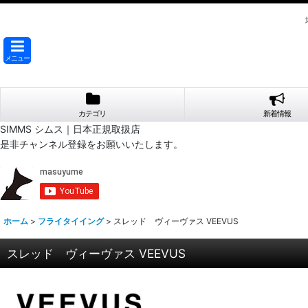
メニュー
カテゴリ
新着情報
SIMMS シムス｜日本正規取扱店
是非チャンネル登録をお願いいたします。
ホーム
>
フライタイイング
>
スレッド ヴィーヴァス VEEVUS
スレッド ヴィーヴァス VEEVUS