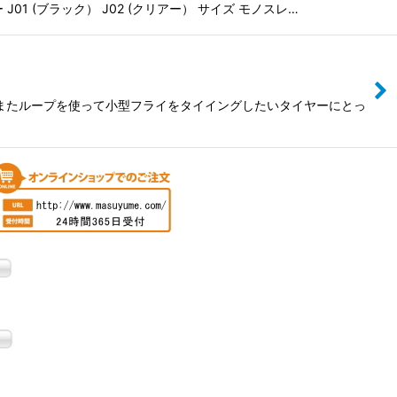
 (ブラック） J02 (クリアー） サイズ モノスレ…
う。またループを使って小型フライをタイイングしたいタイヤーにとっ