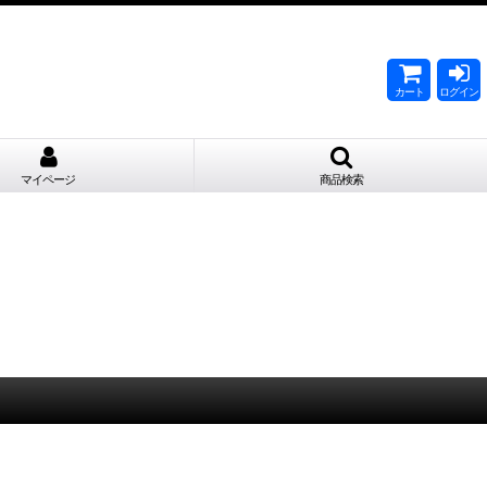
。
カート
ログイン
マイページ
商品検索