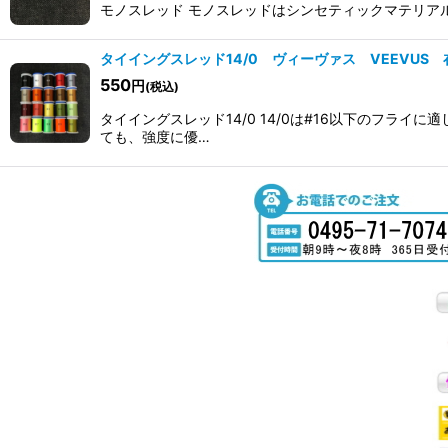
モノスレッド モノスレッドはシンセティックマテリアルを
タイイングスレッド14/0 ヴィーヴァス VEEVUS
550
円
(税込)
タイイングスレッド14/0 14/0は#16以下のフ
ても、強度に優…