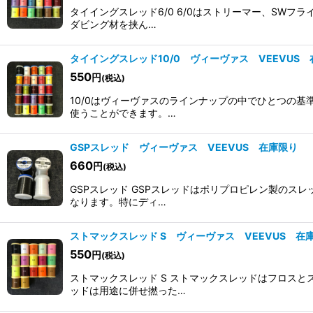
並び順
:
タイイングスレッド6/0 6/0はストリーマー、SW
ダビング材を挟ん…
タイイングスレッド10/0 ヴィーヴァス VEEVUS
550
円
(税込)
10/0はヴィーヴァスのラインナップの中でひとつの
使うことができます。…
GSPスレッド ヴィーヴァス VEEVUS 在庫限り
660
円
(税込)
GSPスレッド GSPスレッドはポリプロピレン製の
なります。特にディ…
ストマックスレッド S ヴィーヴァス VEEVUS 在
550
円
(税込)
ストマックスレッド S ストマックスレッドはフロス
ッドは用途に併せ撚った…