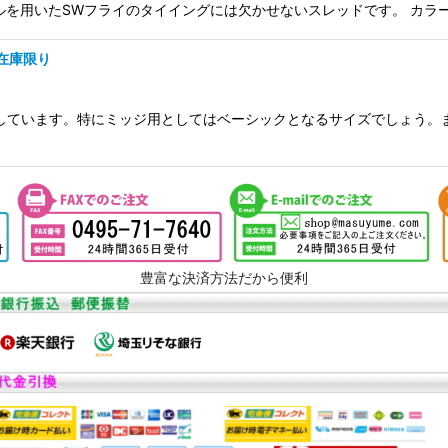
用いたSWフライのタイイングには欠かせないスレッドです。 カラー J01
 在庫限り
ライに適しています。特にミッジ用としてはベーシックとなるサイズでしょ
豊富な決済方法だから便利