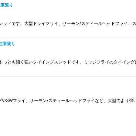
在庫限り
いスレッドです。大型ドライフライ、サーモン/スティールヘッドフライ、
 在庫限り
世界でもっとも細く強いタイイングスレッドです。ミッジフライのタイイング
グやSWフライ、サーモン/スティールヘッドフライなど、大型でより強