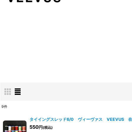
9
件
表示数
:
タイイングスレッド6/0 ヴィーヴァス VEEVUS 
550
円
(税込)