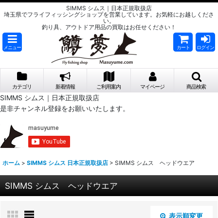
SIMMS シムス｜日本正規取扱店
埼玉県でフライフィッシングショップを営業しています。お気軽にお越しくださ
い。
釣り具、アウトドア用品の買取はお任せください！
メニュー
カート
ログイン
カテゴリ
新着情報
ご利用案内
マイページ
商品検索
SIMMS シムス｜日本正規取扱店
是非チャンネル登録をお願いいたします。
ホーム
>
SIMMS シムス 日本正規取扱店
>
SIMMS シムス ヘッドウエア
SIMMS シムス ヘッドウエア
表示順変更