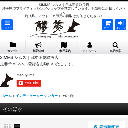
SIMMS シムス｜日本正規取扱店
埼玉県でフライフィッシングショップを営業しています。お気軽にお越しくださ
い。
釣り具、アウトドア用品の買取はお任せください！
メニュー
カート
ログイン
カテゴリ
新着情報
ご利用案内
マイページ
商品検索
SIMMS シムス｜日本正規取扱店
是非チャンネル登録をお願いいたします。
ホーム
>
インディケーター シンカー
>
そのほか
そのほか
表示順変更