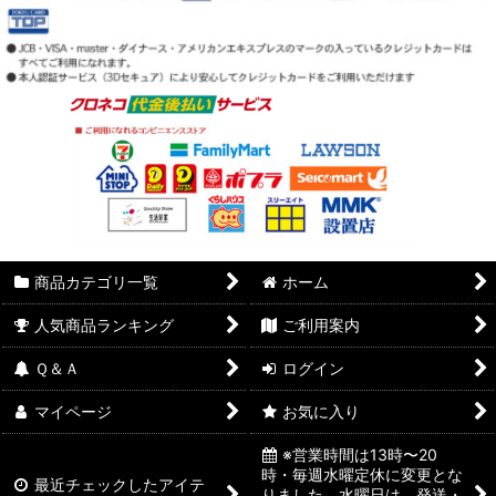
商品カテゴリ一覧
ホーム
人気商品ランキング
ご利用案内
Ｑ＆Ａ
ログイン
マイページ
お気に入り
※営業時間は13時〜20
時・毎週水曜定休に変更とな
最近チェックしたアイテ
りました。水曜日は、発送・