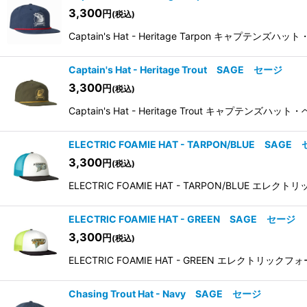
3,300
円
(税込)
Captain's Hat - Heritage Tarpon キャプテン
Captain's Hat - Heritage Trout SAGE セージ
3,300
円
(税込)
Captain's Hat - Heritage Trout キャプテンズ
ELECTRIC FOAMIE HAT - TARPON/BLUE SAGE
3,300
円
(税込)
ELECTRIC FOAMIE HAT - TARPON/BLUE
ELECTRIC FOAMIE HAT - GREEN SAGE セージ
3,300
円
(税込)
ELECTRIC FOAMIE HAT - GREEN エレ
Chasing Trout Hat - Navy SAGE セージ