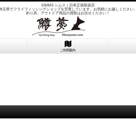
SIMMS シムス｜日本正規取扱店
埼玉県でフライフィッシングショップを営業しています。お気軽にお越しください
釣り具、アウトドア用品の買取はお任せください！
ご利用案内