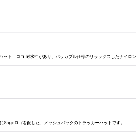
シッドナイロンハット ロゴ 耐水性があり、パッカブル仕様のリラックスした
フロントにSageロゴを配した、メッシュバックのトラッカーハットです。