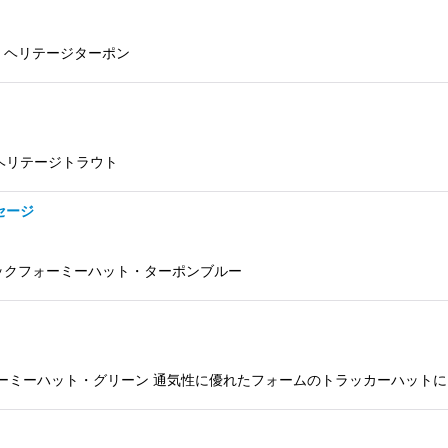
ズハット・ヘリテージターポン
ハット・ヘリテージトラウト
 セージ
 エレクトリックフォーミーハット・ターポンブルー
クトリックフォーミーハット・グリーン 通気性に優れたフォームのトラッカーハットに