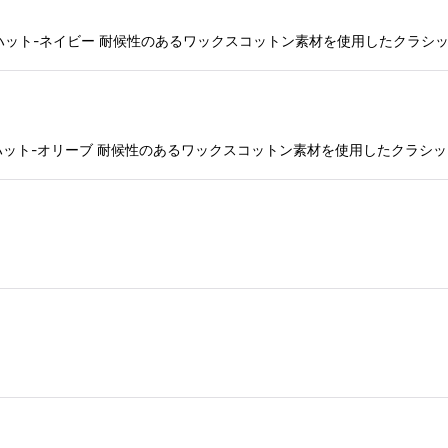
ング・トラウト・ハット-ネイビー 耐候性のあるワックスコットン素材を使用し
ジング・トラウト・ハット-オリーブ 耐候性のあるワックスコットン素材を使用し