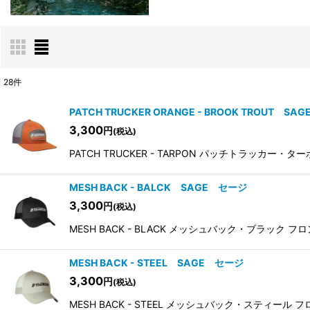
28
件
表示数
:
PATCH TRUCKER ORANGE - BROOK TROUT S
3,300
円
(税込)
並び順
:
PATCH TRUCKER - TARPON パッチトラッカ
MESH BACK - BALCK SAGE セージ
3,300
円
(税込)
MESH BACK - BLACK メッシュバック・ブラッ
MESH BACK - STEEL SAGE セージ
3,300
円
(税込)
MESH BACK - STEEL メッシュバック・スティ