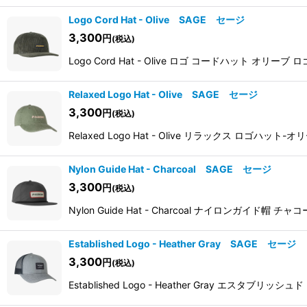
Logo Cord Hat - Olive SAGE セージ
3,300
円
(税込)
Logo Cord Hat - Olive ロゴ コード
Relaxed Logo Hat - Olive SAGE セージ
3,300
円
(税込)
Relaxed Logo Hat - Olive リラック
Nylon Guide Hat - Charcoal SAGE セージ
3,300
円
(税込)
Nylon Guide Hat - Charcoal ナイロ
Established Logo - Heather Gray SAGE セージ
3,300
円
(税込)
Established Logo - Heather Gray