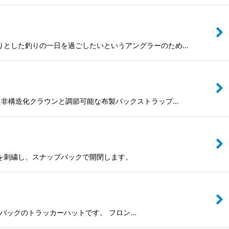
、しっかりとした釣りの一日を過ごしたいというアングラーのため…
ックスした非構造化クラウンと調節可能な布製バックストラップ…
フィックを刺繍し、スナップバックで開閉します。
、メッシュバックのトラッカーハットです。 フロン…