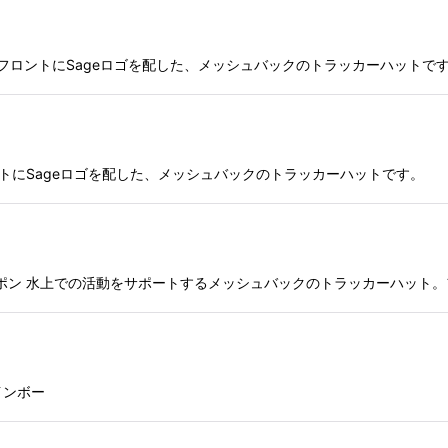
デジカモ フロントにSageロゴを配した、メッシュバックのトラッカーハットで
 フロントにSageロゴを配した、メッシュバックのトラッカーハットです。
ー・ターポン 水上での活動をサポートするメッシュバックのトラッカーハット。フ
レインボー