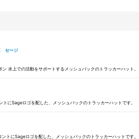
AGE セージ
ー・ターポン 水上での活動をサポートするメッシュバックのトラッカーハット。フ
絞り込む
ク フロントにSageロゴを配した、メッシュバックのトラッカーハットです。
ール フロントにSageロゴを配した、メッシュバックのトラッカーハットです。