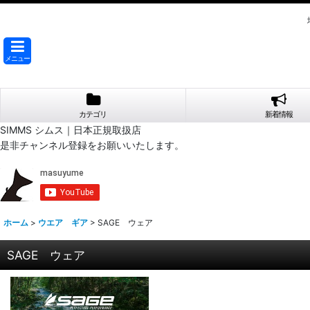
メニュー
カテゴリ
新着情報
SIMMS シムス｜日本正規取扱店
是非チャンネル登録をお願いいたします。
ホーム
>
ウエア ギア
>
SAGE ウェア
SAGE ウェア