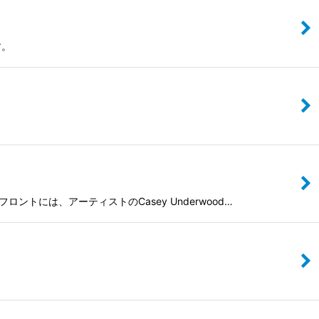
す。
ロントには、アーティストのCasey Underwood…