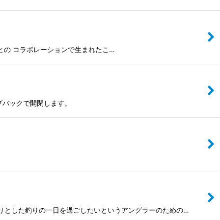
woodとの コラボレーションで生まれたこ…
ナップバックで開閉します。
、しっかりとした釣りの一日を過ごしたいというアングラーのための…