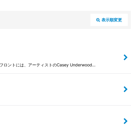
表示順変更
閉じる
ロントには、アーティストのCasey Underwood…