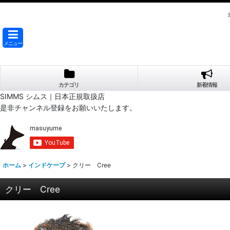
メニュー
カテゴリ
新着情報
SIMMS シムス｜日本正規取扱店
是非チャンネル登録をお願いいたします。
ホーム
>
インドケープ
>
クリー Cree
クリー Cree