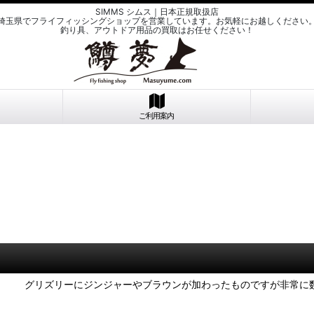
SIMMS シムス｜日本正規取扱店
埼玉県でフライフィッシングショップを営業しています。お気軽にお越しください
釣り具、アウトドア用品の買取はお任せください！
ご利用案内
グリズリーにジンジャーやブラウンが加わったものですが非常に