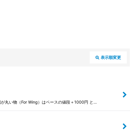
表示順変更
閉じる
物（For Wing）はベースの値段＋1000円 と…