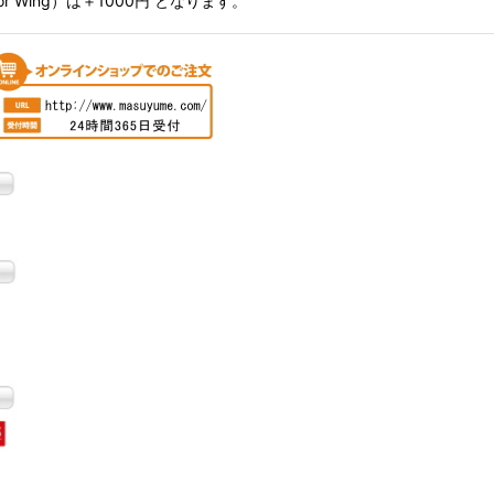
Wing）は＋1000円 となります。