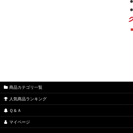
商品カテゴリ一覧
人気商品ランキング
Ｑ＆Ａ
マイページ