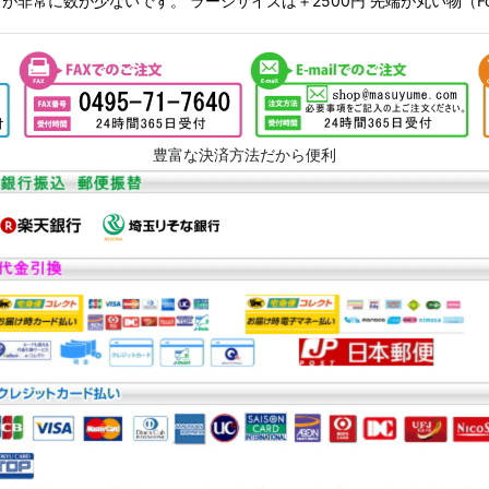
常に数が少ないです。 ラージサイズは＋2500円 先端が丸い物（For 
豊富な決済方法だから便利