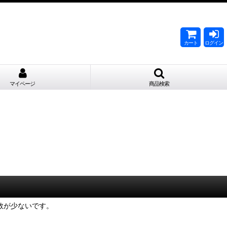
。
カート
ログイン
マイページ
商品検索
数が少ないです。