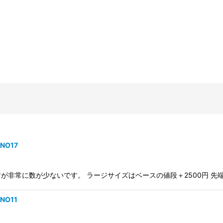
NO17
常に数が少ないです。 ラージサイズはベースの値段＋2500円 先端が丸い
NO11
絞り込む