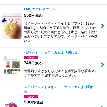
FAIS エボレスヤーン
550
円
(税込)
【イージー・バイト・ライト＆ソフト】【Easy
Bite Light Soft】文字通り特別に軽量で、なおか
つ柔らかいために魚にとっては水と一緒に【吸い
込みやすい】マテリアルで、イージーバイトを誘
いま…
れが〜れ トラウトガムより釣れる！
748
円
(税込)
管理釣り場はもちろん湖でも効果抜群な最強マテ
リアルです！ 是非お試しください。
スーパーソフトスキン トラウトガムより釣れ
る！
990
円
(税込)