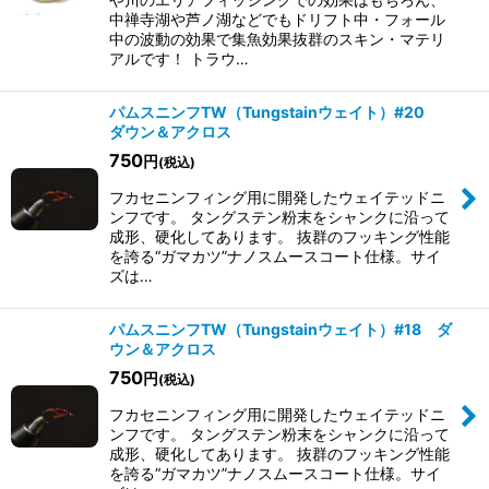
中禅寺湖や芦ノ湖などでもドリフト中・フォール
中の波動の効果で集魚効果抜群のスキン・マテリ
アルです！ トラウ…
パムスニンフTW（Tungstainウェイト）#20
ダウン＆アクロス
750
円
(税込)
フカセニンフィング用に開発したウェイテッドニ
ンフです。 タングステン粉末をシャンクに沿って
成形、硬化してあります。 抜群のフッキング性能
を誇る“ガマカツ”ナノスムースコート仕様。 ​サイ
ズは…
パムスニンフTW（Tungstainウェイト）#18 ダ
ウン＆アクロス
750
円
(税込)
フカセニンフィング用に開発したウェイテッドニ
ンフです。 タングステン粉末をシャンクに沿って
成形、硬化してあります。 抜群のフッキング性能
を誇る“ガマカツ”ナノスムースコート仕様。 ​サイ