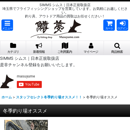
SIMMS シムス｜日本正規取扱店
埼玉県でフライフィッシングショップを営業しています。お気軽にお越しくださ
い。
釣り具、アウトドア用品の買取はお任せください！
メニュー
カート
ログイン
カテゴリ
新着情報
ご利用案内
マイページ
商品検索
SIMMS シムス｜日本正規取扱店
是非チャンネル登録をお願いいたします。
ホーム
>
スタッフセレクト冬季釣り場オススメ！！
>
冬季釣り場オススメ
冬季釣り場オススメ