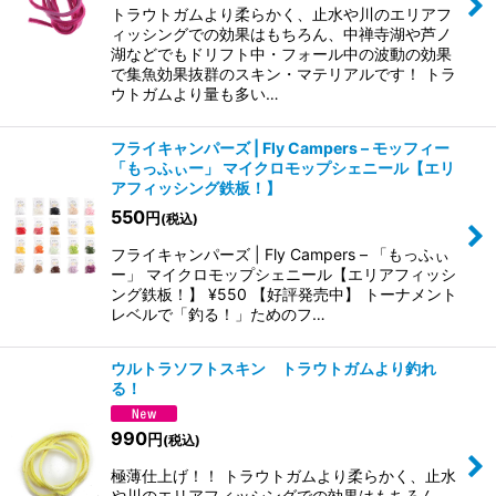
トラウトガムより柔らかく、止水や川のエリアフ
ィッシングでの効果はもちろん、中禅寺湖や芦ノ
湖などでもドリフト中・フォール中の波動の効果
で集魚効果抜群のスキン・マテリアルです！ トラ
ウトガムより量も多い…
フライキャンパーズ | Fly Campers – モッフィー
「もっふぃー」 マイクロモップシェニール【エリ
アフィッシング鉄板！】
550
円
(税込)
フライキャンパーズ | Fly Campers – 「もっふぃ
ー」 マイクロモップシェニール【エリアフィッシ
ング鉄板！】 ¥550 【好評発売中】 トーナメント
レベルで「釣る！」ためのフ…
ウルトラソフトスキン トラウトガムより釣れ
る！
990
円
(税込)
極薄仕上げ！！ トラウトガムより柔らかく、止水
や川のエリアフィッシングでの効果はもちろん、