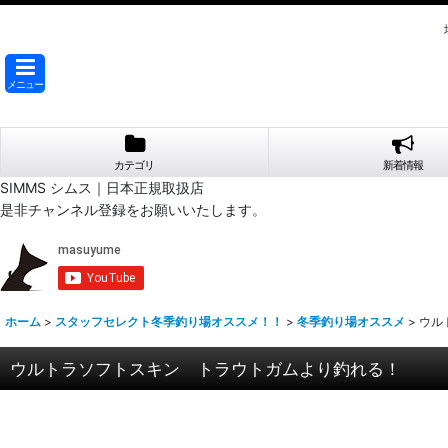
メニュー
カテゴリ
新着情報
SIMMS シムス｜日本正規取扱店
是非チャンネル登録をお願いいたします。
ホーム
>
スタッフセレクト冬季釣り場オススメ！！
>
冬季釣り場オススメ
>
ウル
ウルトラソフトスキン トラウトガムより釣れる！