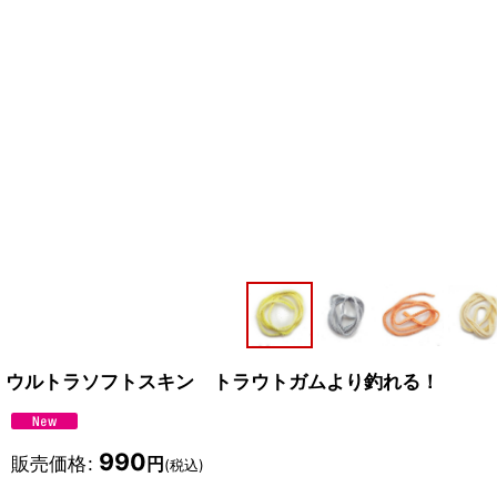
ウルトラソフトスキン トラウトガムより釣れる！
990
販売価格
:
円
(税込)