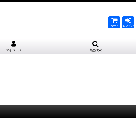
。
カート
ログイン
マイページ
商品検索