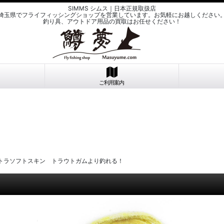
SIMMS シムス｜日本正規取扱店
埼玉県でフライフィッシングショップを営業しています。お気軽にお越しください
釣り具、アウトドア用品の買取はお任せください！
ご利用案内
トラソフトスキン トラウトガムより釣れる！