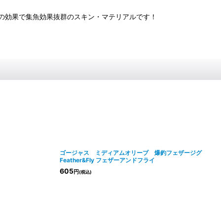
の効果で集魚効果抜群のスキン・マテリアルです！
ゴージャス ミディアムオリーブ 爆釣フェザージグ
Feather&Fly フェザーアンドフライ
605
円
(税込)