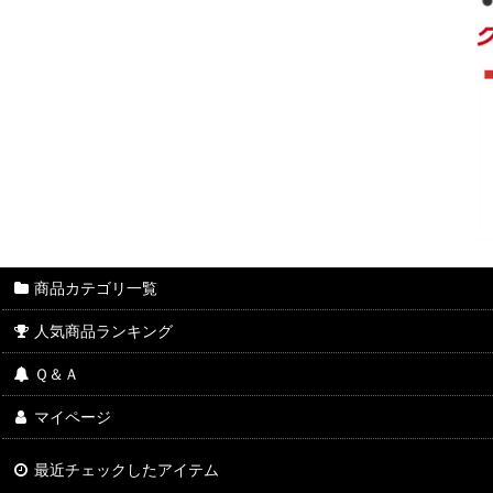
商品カテゴリ一覧
人気商品ランキング
Ｑ＆Ａ
マイページ
最近チェックしたアイテム