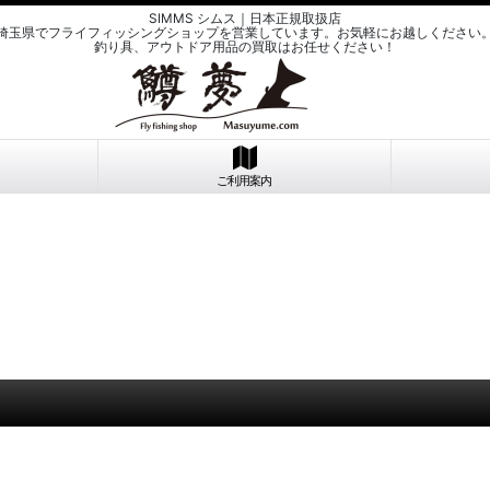
SIMMS シムス｜日本正規取扱店
埼玉県でフライフィッシングショップを営業しています。お気軽にお越しください
釣り具、アウトドア用品の買取はお任せください！
ご利用案内