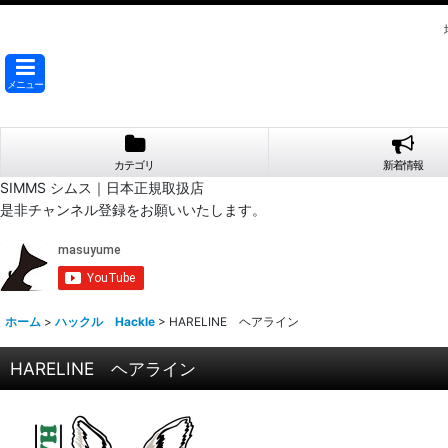
メニュー
カテゴリ
新着情報
SIMMS シムス｜日本正規取扱店
是非チャンネル登録をお願いいたします。
ホーム
>
ハックル Hackle
>
HARELINE ヘアライン
HARELINE ヘアライン