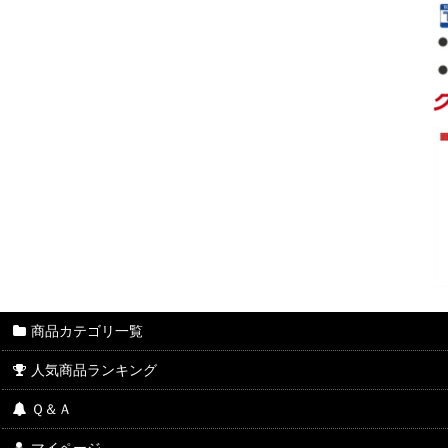
商品カテゴリ一覧
人気商品ランキング
Ｑ＆Ａ
マイページ