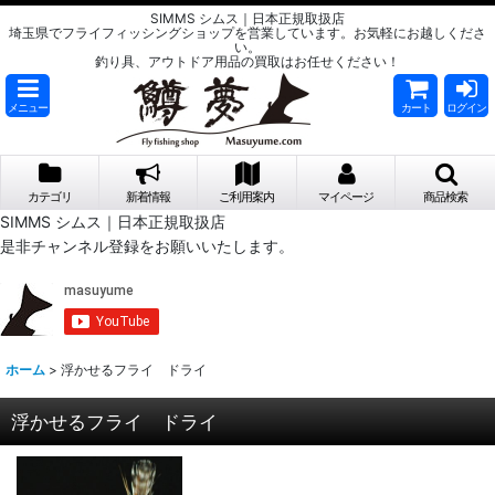
SIMMS シムス｜日本正規取扱店
埼玉県でフライフィッシングショップを営業しています。お気軽にお越しくださ
い。
釣り具、アウトドア用品の買取はお任せください！
メニュー
カート
ログイン
カテゴリ
新着情報
ご利用案内
マイページ
商品検索
SIMMS シムス｜日本正規取扱店
是非チャンネル登録をお願いいたします。
ホーム
>
浮かせるフライ ドライ
浮かせるフライ ドライ