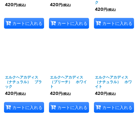
ク
420
420
円
円
(税込)
(税込)
420
円
(税込)
カートに入れる
カートに入れる
カートに入れる
エルクヘアカディス
エルクヘアカディス
エルクヘアカディス
（ナチュラル） ブラ
（ブリーチ） ホワイ
（ナチュラル） ホワ
ック
ト
イト
420
420
420
円
円
円
(税込)
(税込)
(税込)
カートに入れる
カートに入れる
カートに入れる