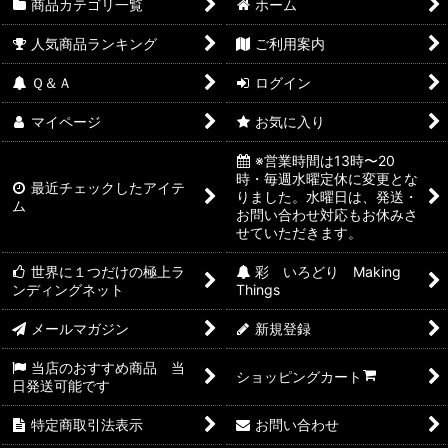
商品カテゴリ一覧
ホーム
人気商品ランキング
ご利用案内
Ｑ＆Ａ
ログイン
マイページ
お気に入り
※営業時間は13時〜20
時・毎週水曜定休に変更とな
最近チェックしたアイテ
りました。水曜日は、発送・
ム
お問い合わせ対応もお休みさ
せていただきます。
世界に１つだけの極上ラ
彩 いろどり Making
ンディングネット
Things
メールマガジン
新規登録
当店のおすすめ商品 当
ショッピングカート
日発送可能です
特定商取引法表示
お問い合わせ