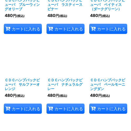
ＣＤＣハンプバックピ
ＣＤＣハンプバックピ
ＣＤＣハンプバックピ
ューパ ブルーウィン
ューパ ラスティース
ューパ ベイティス
グオリーブ
ピナー
（ダークグリーン）
480
480
480
円
円
円
(税込)
(税込)
(税込)
カートに入れる
カートに入れる
カートに入れる
ＣＤＣハンプバックピ
ＣＤＣハンプバックピ
ＣＤＣハンプバックピ
ューパ サルファーオ
ューパ ナチュラルグ
ューパ ペールモーニ
レンジ
レー
ングダン
480
480
480
円
円
円
(税込)
(税込)
(税込)
カートに入れる
カートに入れる
カートに入れる