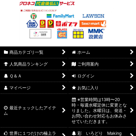
商品カテゴリ一覧
ホーム
人気商品ランキング
ご利用案内
Ｑ＆Ａ
ログイン
マイページ
お気に入り
※営業時間は13時〜20
時・毎週水曜定休に変更とな
最近チェックしたアイテ
りました。水曜日は、発送・
ム
お問い合わせ対応もお休みさ
せていただきます。
世界に１つだけの極上ラ
彩 いろどり Making