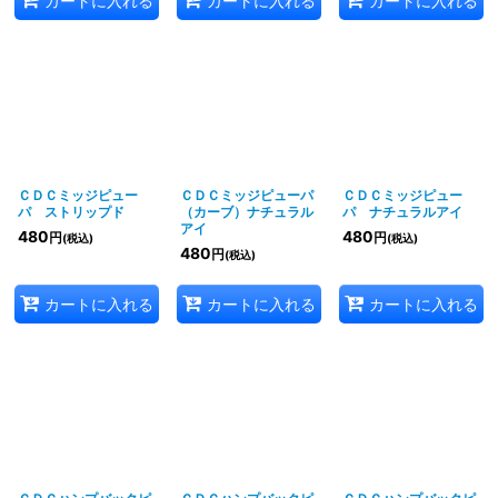
カートに入れる
カートに入れる
カートに入れる
ＣＤＣミッジピュー
ＣＤＣミッジピューパ
ＣＤＣミッジピュー
パ ストリップド
（カーブ）ナチュラル
パ ナチュラルアイ
アイ
480
480
円
円
(税込)
(税込)
480
円
(税込)
カートに入れる
カートに入れる
カートに入れる