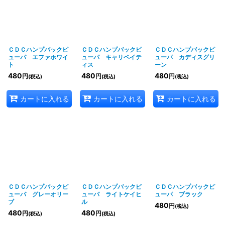
ＣＤＣハンプバックピ
ＣＤＣハンプバックピ
ＣＤＣハンプバックピ
ューパ エファホワイ
ューパ キャリベイテ
ューパ カディスグリ
ト
ィス
ーン
480
480
480
円
円
円
(税込)
(税込)
(税込)
カートに入れる
カートに入れる
カートに入れる
ＣＤＣハンプバックピ
ＣＤＣハンプバックピ
ＣＤＣハンプバックピ
ューパ グレーオリー
ューパ ライトケイヒ
ューパ ブラック
ブ
ル
480
円
(税込)
480
480
円
円
(税込)
(税込)