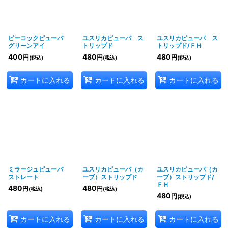
ピーコックピューパ
ユスリカピューパ ス
ユスリカピューパ ス
グリーンアイ
トリップド
トリップド/ＦＨ
400
480
480
円
円
円
(税込)
(税込)
(税込)
カートに入れる
カートに入れる
カートに入れる
ミラージュピューパ
ユスリカピューパ（カ
ユスリカピューパ（カ
ストレート
ーブ）ストリップド
ーブ）ストリップド/
ＦＨ
480
480
円
円
(税込)
(税込)
480
円
(税込)
カートに入れる
カートに入れる
カートに入れる