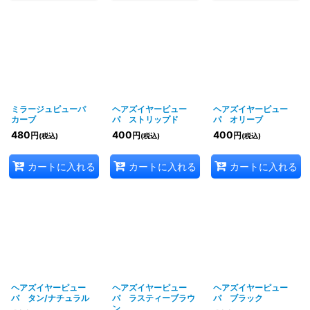
ミラージュピューパ
ヘアズイヤーピュー
ヘアズイヤーピュー
カーブ
パ ストリップド
パ オリーブ
480
400
400
円
円
円
(税込)
(税込)
(税込)
カートに入れる
カートに入れる
カートに入れる
ヘアズイヤーピュー
ヘアズイヤーピュー
ヘアズイヤーピュー
パ タン/ナチュラル
パ ラスティーブラウ
パ ブラック
ン