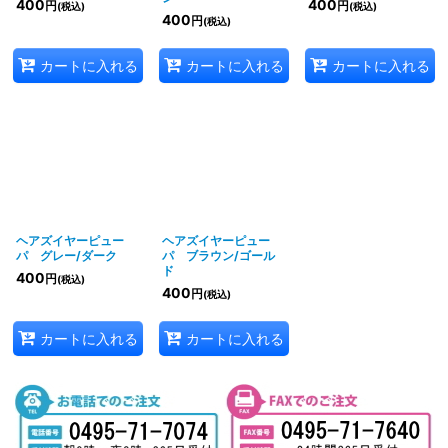
400
400
円
円
(税込)
(税込)
400
円
(税込)
カートに入れる
カートに入れる
カートに入れる
ヘアズイヤーピュー
ヘアズイヤーピュー
パ グレー/ダーク
パ ブラウン/ゴール
ド
400
円
(税込)
400
円
(税込)
カートに入れる
カートに入れる