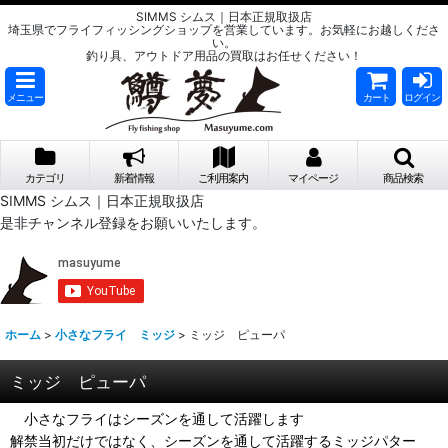
SIMMS シムス｜日本正規取扱店
埼玉県でフライフィッシングショップを営業しています。お気軽にお越しくださ
い。
釣り具、アウトドア用品の買取はお任せください！
メニュー
カート
ログイン
カテゴリ
新着情報
ご利用案内
マイページ
商品検索
SIMMS シムス｜日本正規取扱店
是非チャンネル登録をお願いいたします。
ホーム
>
小さなフライ ミッジ
>
ミッジ ピューパ
ミッジ ピューパ
小さなフライはシーズンを通して活躍します
解禁当初だけではなく、シーズンを通して活躍するミッジパター