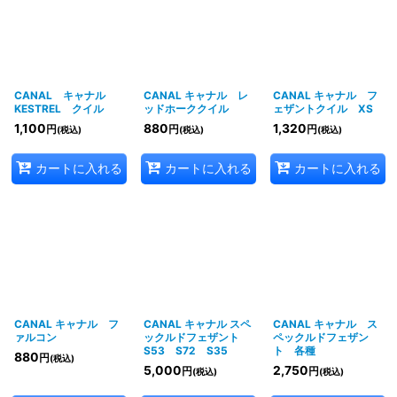
CANAL キャナル
CANAL キャナル レ
CANAL キャナル フ
KESTREL クイル
ッドホーククイル
ェザントクイル XS
1,100
880
1,320
円
円
円
(税込)
(税込)
(税込)
カートに入れる
カートに入れる
カートに入れる
CANAL キャナル フ
CANAL キャナル スペ
CANAL キャナル ス
ァルコン
ックルドフェザント
ペックルドフェザン
S53 S72 S35
ト 各種
880
円
(税込)
5,000
2,750
円
円
(税込)
(税込)