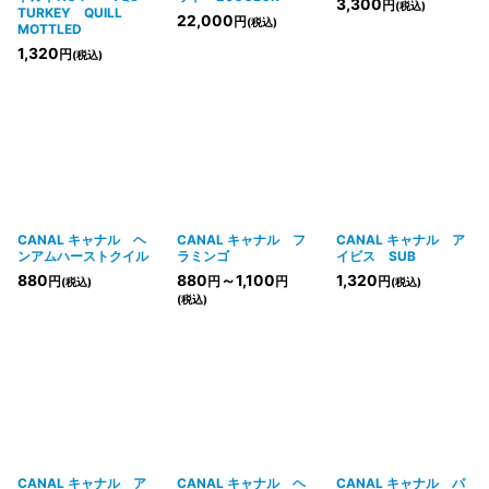
3,300
円
(税込)
TURKEY QUILL
22,000
円
(税込)
MOTTLED
1,320
円
(税込)
CANAL キャナル ヘ
CANAL キャナル フ
CANAL キャナル ア
ンアムハーストクイル
ラミンゴ
イビス SUB
880
880
～1,100
1,320
円
円
円
円
(税込)
(税込)
(税込)
CANAL キャナル ア
CANAL キャナル ヘ
CANAL キャナル パ