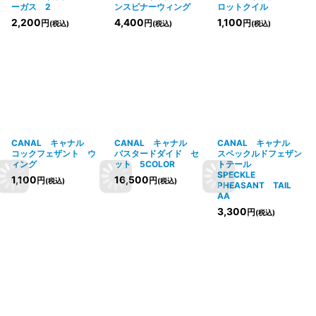
ーガス 2
ンスピナーウィング
ロットクイル
2,200
4,400
1,100
円
円
円
(税込)
(税込)
(税込)
CANAL キャナル
CANAL キャナル
CANAL キャナル
コックフェザント ウ
バスタードダイド セ
スペックルドフェザン
ィング
ット 5COLOR
トテール
SPECKLE
1,100
16,500
円
円
(税込)
(税込)
PHEASANT TAIL
AA
3,300
円
(税込)