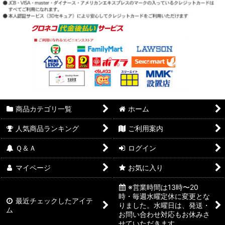
商品カテゴリ一覧
ホーム
人気商品ランキング
ご利用案内
Ｑ＆Ａ
ログイン
マイページ
お気に入り
※営業時間は13時〜20
時・毎週水曜定休に変更とな
最近チェックしたアイテ
りました。水曜日は、発送・
ム
お問い合わせ対応もお休みさ
せていただきます。