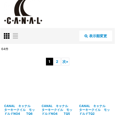
表示順変更
閉じる
64
件
表示数
:
1
2
次
»
並び順
:
絞り込む
CANAL キャナル
CANAL キャナル
CANAL キャナル
ターキークイル モッ
ターキークイル モッ
ターキークイル モッ
ドルドNO4 TQ6
ドルドNO4 TQ5
ドルドTQ2