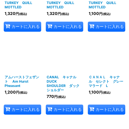
TURKEY QUILL
TURKEY QUILL
TURKEY QUILL
MOTTLED
MOTTLED
MOTTLED
1,320
1,320
1,100
円
円
円
(税込)
(税込)
(税込)
カートに入れる
カートに入れる
カートに入れる
アムハーストフェザン
CANAL キャナル
ＣＡＮＡＬ キャナ
ト Am Hurst
DUCK
ル セレクト グレー
Pheasant
SHOULDER ダック
マラード L
ショルダー
1,200
1,100
円
円
(税込)
(税込)
770
円
(税込)
カートに入れる
カートに入れる
カートに入れる