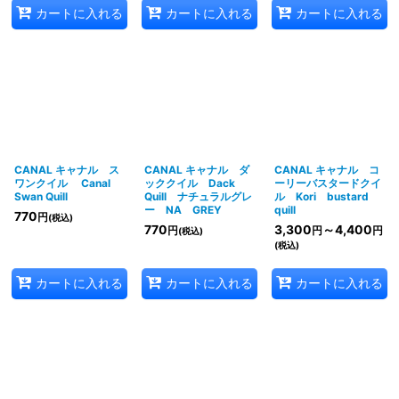
カートに入れる
カートに入れる
カートに入れる
CANAL キャナル ス
CANAL キャナル ダ
CANAL キャナル コ
ワンクイル Canal
ッククイル Dack
ーリーバスタードクイ
Swan Quill
Quill ナチュラルグレ
ル Kori bustard
ー NA GREY
quill
770
円
(税込)
770
3,300
～4,400
円
円
円
(税込)
(税込)
カートに入れる
カートに入れる
カートに入れる