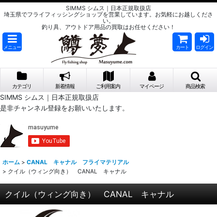
SIMMS シムス｜日本正規取扱店
埼玉県でフライフィッシングショップを営業しています。お気軽にお越しくださ
い。
釣り具、アウトドア用品の買取はお任せください！
メニュー
カート
ログイン
カテゴリ
新着情報
ご利用案内
マイページ
商品検索
SIMMS シムス｜日本正規取扱店
是非チャンネル登録をお願いいたします。
ホーム
>
CANAL キャナル フライマテリアル
>
クイル（ウィング向き） CANAL キャナル
クイル（ウィング向き） CANAL キャナル