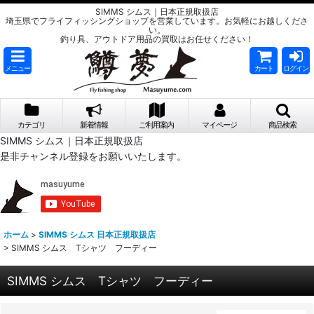
SIMMS シムス｜日本正規取扱店
埼玉県でフライフィッシングショップを営業しています。お気軽にお越しくださ
い。
釣り具、アウトドア用品の買取はお任せください！
メニュー
カート
ログイン
カテゴリ
新着情報
ご利用案内
マイページ
商品検索
SIMMS シムス｜日本正規取扱店
是非チャンネル登録をお願いいたします。
ホーム
>
SIMMS シムス 日本正規取扱店
>
SIMMS シムス Tシャツ フーディー
SIMMS シムス Tシャツ フーディー