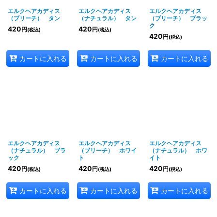
エルクヘアカディス
エルクヘアカディス
エルクヘアカディス
（ブリーチ） タン
（ナチュラル） タン
（ブリーチ） ブラッ
ク
420
420
円
円
(税込)
(税込)
420
円
(税込)
カートに入れる
カートに入れる
カートに入れる
エルクヘアカディス
エルクヘアカディス
エルクヘアカディス
（ナチュラル） ブラ
（ブリーチ） ホワイ
（ナチュラル） ホワ
ック
ト
イト
420
420
420
円
円
円
(税込)
(税込)
(税込)
カートに入れる
カートに入れる
カートに入れる