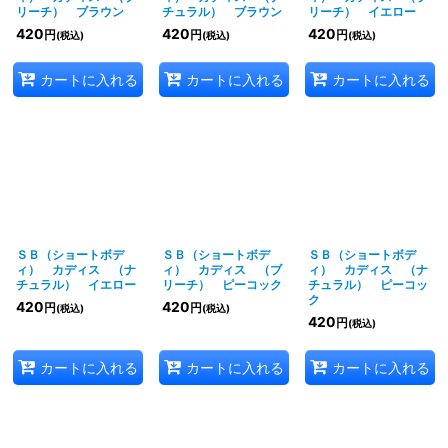
リーチ） ブラウン
チュラル） ブラウン
リーチ） イエロー
420
420
420
円
円
円
(税込)
(税込)
(税込)
カートに入れる
カートに入れる
カートに入れる
ＳＢ（ショートボデ
ＳＢ（ショートボデ
ＳＢ（ショートボデ
ィ） カディス （ナ
ィ） カディス （ブ
ィ） カディス （ナ
チュラル） イエロー
リーチ） ピーコック
チュラル） ピーコッ
ク
420
420
円
円
(税込)
(税込)
420
円
(税込)
カートに入れる
カートに入れる
カートに入れる