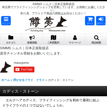
SIMMS シムス｜日本正規取扱店
埼玉県でフライフィッシングショップを営業しています。お気軽にお越しくださ
い。
釣り具、アウトドア用品の買取はお任せください！
メニュー
カート
ログイン
カテゴリ
新着情報
ご利用案内
マイページ
商品検索
SIMMS シムス｜日本正規取扱店
是非チャンネル登録をお願いいたします。
ホーム
>
浮かせるフライ ドライ
>
カディス・ストーン
カディス・ストーン
エルクヘアカディス、フライフィッシングを初めて最初に結ぶ
ドライフライの１つではないでしょうか。