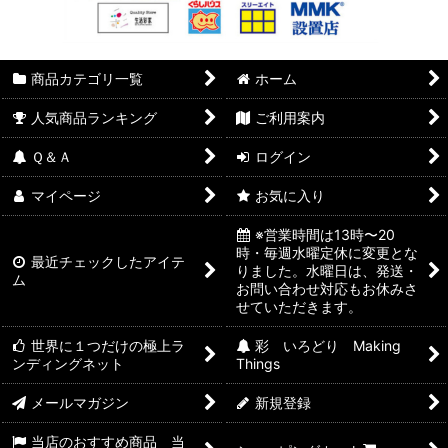
商品カテゴリ一覧
ホーム
人気商品ランキング
ご利用案内
Ｑ＆Ａ
ログイン
マイページ
お気に入り
※営業時間は13時〜20
時・毎週水曜定休に変更とな
最近チェックしたアイテ
りました。水曜日は、発送・
ム
お問い合わせ対応もお休みさ
せていただきます。
世界に１つだけの極上ラ
彩 いろどり Making
ンディングネット
Things
メールマガジン
新規登録
当店のおすすめ商品 当