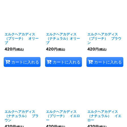
エルクヘアカディス
エルクヘアカディス
エルクヘアカディス
（ブリーチ） オリー
（ナチュラル）オリー
（ブリーチ） ブラウ
ブ
ブ
ン
420
420
420
円
円
円
(税込)
(税込)
(税込)
カートに入れる
カートに入れる
カートに入れる
エルクヘアカディス
エルクヘアカディス
エルクヘアカディス
（ナチュラル） ブラ
（ブリーチ） イエロ
（ナチュラル） イエ
ウン
ー
ロー
420
420
420
円
円
円
(税込)
(税込)
(税込)