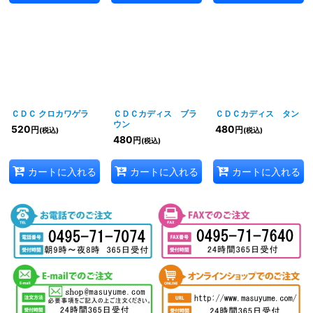
ＣＤＣ クロカワゲラ
ＣＤＣカディス ブラ
ＣＤＣカディス タン
ウン
520
480
円
円
(税込)
(税込)
480
円
(税込)
カートに入れる
カートに入れる
カートに入れる