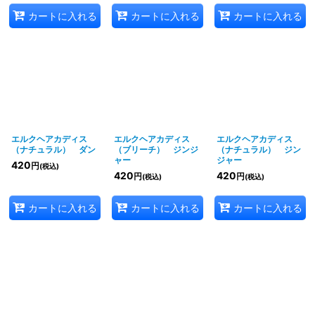
カートに入れる
カートに入れる
カートに入れる
エルクヘアカディス
エルクヘアカディス
エルクヘアカディス
（ナチュラル） ダン
（ブリーチ） ジンジ
（ナチュラル） ジン
ャー
ジャー
420
円
(税込)
420
420
円
円
(税込)
(税込)
カートに入れる
カートに入れる
カートに入れる