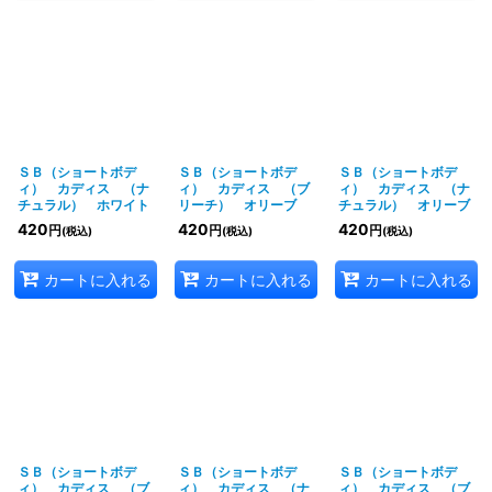
ＳＢ（ショートボデ
ＳＢ（ショートボデ
ＳＢ（ショートボデ
ィ） カディス （ナ
ィ） カディス （ブ
ィ） カディス （ナ
チュラル） ホワイト
リーチ） オリーブ
チュラル） オリーブ
420
420
420
円
円
円
(税込)
(税込)
(税込)
カートに入れる
カートに入れる
カートに入れる
ＳＢ（ショートボデ
ＳＢ（ショートボデ
ＳＢ（ショートボデ
ィ） カディス （ブ
ィ） カディス （ナ
ィ） カディス （ブ