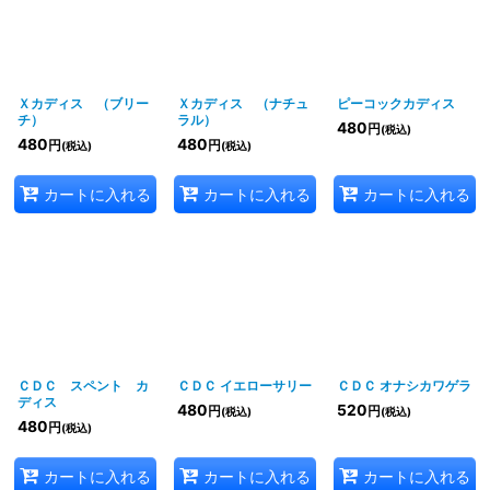
Ｘカディス （ブリー
Ｘカディス （ナチュ
ピーコックカディス
チ）
ラル）
480
円
(税込)
480
480
円
円
(税込)
(税込)
カートに入れる
カートに入れる
カートに入れる
ＣＤＣ スペント カ
ＣＤＣ イエローサリー
ＣＤＣ オナシカワゲラ
ディス
480
520
円
円
(税込)
(税込)
480
円
(税込)
カートに入れる
カートに入れる
カートに入れる