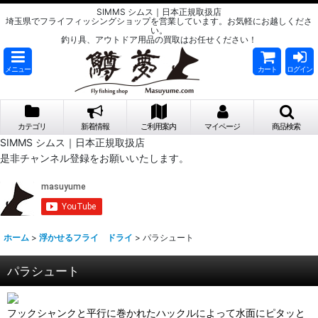
SIMMS シムス｜日本正規取扱店
埼玉県でフライフィッシングショップを営業しています。お気軽にお越しくださ
い。
釣り具、アウトドア用品の買取はお任せください！
メニュー
カート
ログイン
カテゴリ
新着情報
ご利用案内
マイページ
商品検索
SIMMS シムス｜日本正規取扱店
是非チャンネル登録をお願いいたします。
ホーム
>
浮かせるフライ ドライ
>
パラシュート
パラシュート
フックシャンクと平行に巻かれたハックルによって水面にピタッと