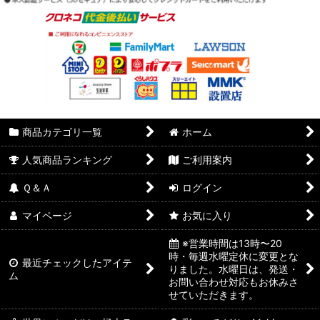
商品カテゴリ一覧
ホーム
人気商品ランキング
ご利用案内
Ｑ＆Ａ
ログイン
マイページ
お気に入り
※営業時間は13時〜20
時・毎週水曜定休に変更とな
最近チェックしたアイテ
りました。水曜日は、発送・
ム
お問い合わせ対応もお休みさ
せていただきます。