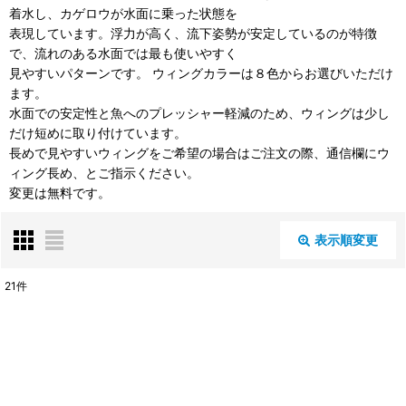
着水し、カゲロウが水面に乗った状態を
表現しています。浮力が高く、流下姿勢が安定しているのが特徴
で、流れのある水面では最も使いやすく
見やすいパターンです。 ウィングカラーは８色からお選びいただけ
ます。
水面での安定性と魚へのプレッシャー軽減のため、ウィングは少し
だけ短めに取り付けています。
長めで見やすいウィングをご希望の場合はご注文の際、通信欄にウ
ィング長め、とご指示ください。
変更は無料です。
表示順変更
閉じる
21
件
表示数
:
並び順
: