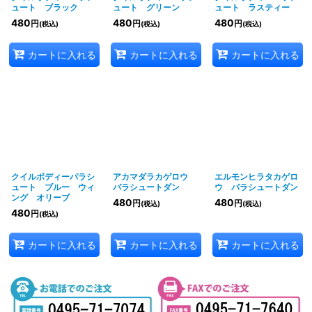
ュート ブラック
ュート グリーン
ュート ラスティー
480
480
480
円
円
円
(税込)
(税込)
(税込)
カートに入れる
カートに入れる
カートに入れる
クイルボディーパラシ
アカマダラカゲロウ
エルモンヒラタカゲロ
ュート ブルー ウィ
パラシュートダン
ウ パラシュートダン
ング オリーブ
480
480
円
円
(税込)
(税込)
480
円
(税込)
カートに入れる
カートに入れる
カートに入れる