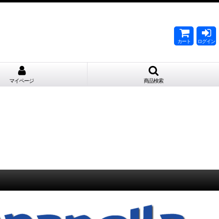
。
カート
ログイン
マイページ
商品検索