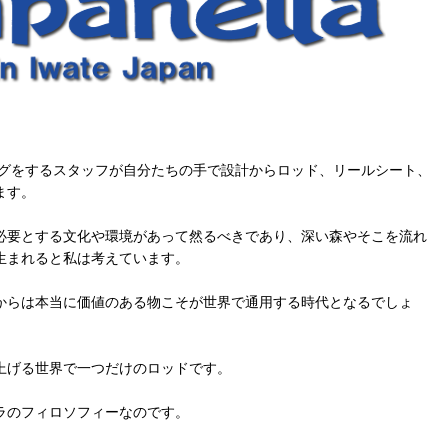
ングをするスタッフが自分たちの手で設計からロッド、リールシート、
ます。
必要とする文化や環境があって然るべきであり、深い森やそこを流れ
生まれると私は考えています。
からは本当に価値のある物こそが世界で通用する時代となるでしょ
上げる世界で一つだけのロッドです。
ラのフィロソフィーなのです。