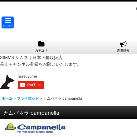
メニュー
カテゴリ
新着情報
SIMMS シムス｜日本正規取扱店
是非チャンネル登録をお願いいたします。
ホーム
>
フライロッド
>
カムパネラ campanella
カムパネラ campanella