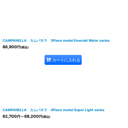
CAMPANELLA カムパネラ 3Piece model Emerald Water series
86,900
円
(税込)
カートに入れる
CAMPANELLA カムパネラ 4Piece model Super Light series
62,700
～68,200
円
円
(税込)