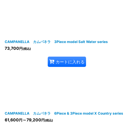
表示数
:
並び順
:
CAMPANELLA カムパネラ 3Piece model Salt Water series
73,700
円
(税込)
カートに入れる
CAMPANELLA カムパネラ 6Piece & 3Piece model X Country series
61,600
～79,200
円
円
(税込)