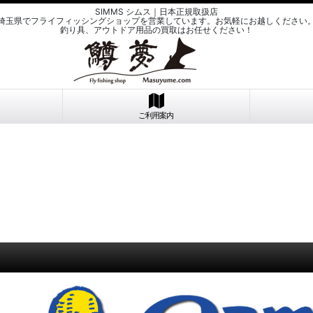
SIMMS シムス｜日本正規取扱店
埼玉県でフライフィッシングショップを営業しています。お気軽にお越しください
釣り具、アウトドア用品の買取はお任せください！
ご利用案内