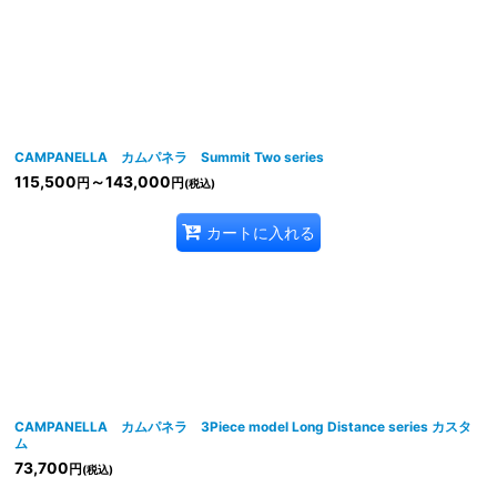
絞り込む
CAMPANELLA カムパネラ Summit Two series
115,500
～143,000
円
円
(税込)
カートに入れる
CAMPANELLA カムパネラ 3Piece model Long Distance series カスタ
ム
73,700
円
(税込)