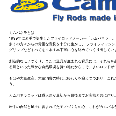
カムパネラとは
1999年に岩手で誕生したフライロッドメーカー「カムパネラ」。
多くの方々からの貴重な意見を十分に生かし、 フライフィッシ
グリップなどすべてを１本１本丁寧に心を込めてつくり出してい
創造的なモノづくり、または道具が生まれる背景には、それらを
る川といった豊かな自然環境を持つ地だからこそ、よいロッドが
もはや大量生産、大量消費の時代は終わりを迎えつつあり、これ
う。
カムパネラロッドは職人達が最初から最後までお客様と共に作り
岩手の自然と風土に育まれてたモノづくりの心、これがカムパネ