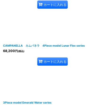
カートに入れる
CAMPANELLA カムパネラ 4Piece model Lunar Flex series
68,200
円
(税込)
カートに入れる
3Piece model Emerald Water series