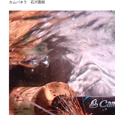
カムパネラ 石川寛樹