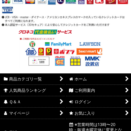
商品カテゴリ一覧
ホーム
人気商品ランキング
ご利用案内
Ｑ＆Ａ
ログイン
マイページ
お気に入り
※営業時間は13時〜20
時・毎週水曜定休に変更とな