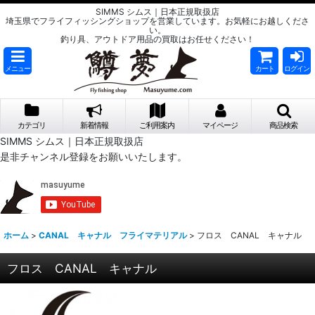
SIMMS シムス｜日本正規取扱店
埼玉県でフライフィッシングショップを営業しています。お気軽にお越しくださ
い。
釣り具、アウトドア用品の買取はお任せください！
メニュー
カート
ログイン
カテゴリ
新着情報
ご利用案内
マイページ
商品検索
SIMMS シムス｜日本正規取扱店
是非チャンネル登録をお願いいたします。
ホーム
>
CANAL キャナル フライマテリアル
>
フロス CANAL キャナル
フロス CANAL キャナル