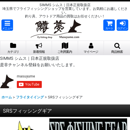
SIMMS シムス｜日本正規取扱店
埼玉県でフライフィッシングショップを営業しています。お気軽にお越しくださ
い。
釣り具、アウトドア用品の買取はお任せください！
メニュー
カート
ログイン
カテゴリ
新着情報
ご利用案内
マイページ
商品検索
SIMMS シムス｜日本正規取扱店
是非チャンネル登録をお願いいたします。
ホーム
>
フライタイイング
>
SRSフィッシングギア
SRSフィッシングギア