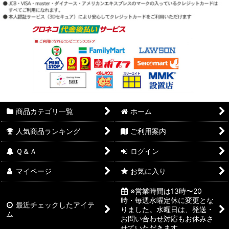
商品カテゴリ一覧
ホーム
人気商品ランキング
ご利用案内
Ｑ＆Ａ
ログイン
マイページ
お気に入り
※営業時間は13時〜20
時・毎週水曜定休に変更とな
最近チェックしたアイテ
りました。水曜日は、発送・
ム
お問い合わせ対応もお休みさ
せていただきます。