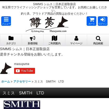
SIMMS シムス｜日本正規取扱店
埼玉県でフライフィッシングショップを営業しています。お気軽にお越しくださ
い。
釣り具、アウトドア用品の買取はお任せください！
メニュー
カート
ログイン
カテゴリ
新着情報
ご利用案内
マイページ
商品検索
SIMMS シムス｜日本正規取扱店
是非チャンネル登録をお願いいたします。
ホーム
>
アクセサリー
>
スミス SMITH LTD
スミス SMITH LTD