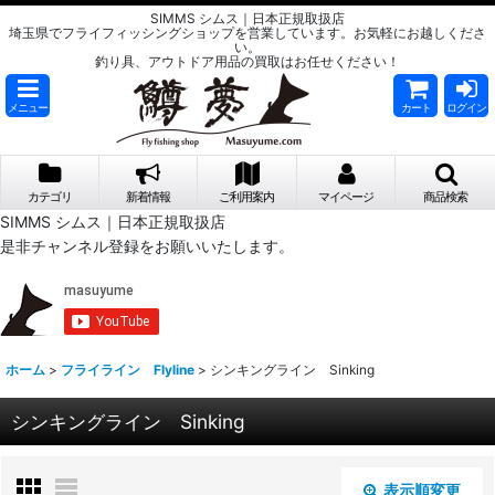
SIMMS シムス｜日本正規取扱店
埼玉県でフライフィッシングショップを営業しています。お気軽にお越しくださ
い。
釣り具、アウトドア用品の買取はお任せください！
メニュー
カート
ログイン
カテゴリ
新着情報
ご利用案内
マイページ
商品検索
SIMMS シムス｜日本正規取扱店
是非チャンネル登録をお願いいたします。
ホーム
>
フライライン Flyline
>
シンキングライン Sinking
シンキングライン Sinking
表示順変更