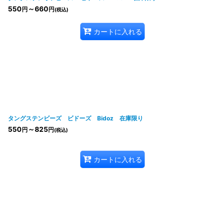
550
～660
円
円
(税込)
カートに入れる
タングステンビーズ ビドーズ Bidoz 在庫限り
550
～825
円
円
(税込)
カートに入れる