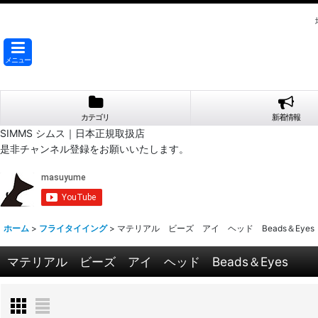
メニュー
カテゴリ
新着情報
SIMMS シムス｜日本正規取扱店
是非チャンネル登録をお願いいたします。
ホーム
>
フライタイイング
>
マテリアル ビーズ アイ ヘッド Beads＆Eyes
マテリアル ビーズ アイ ヘッド Beads＆Eyes