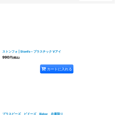
ストンフォ | Stonfo – プラスチック Vアイ
990
円
(税込)
カートに入れる
ブラスビーズ ビドーズ Bidoz 在庫限り