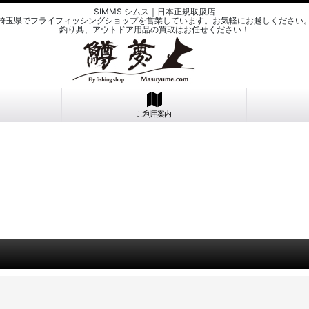
SIMMS シムス｜日本正規取扱店
埼玉県でフライフィッシングショップを営業しています。お気軽にお越しください
釣り具、アウトドア用品の買取はお任せください！
ご利用案内