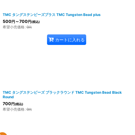
TMC タングステンビーズプラス TMC Tungsten Bead plus
500
～700
円
円
(税込)
希望小売価格
:
0
円
カートに入れる
TMC タングステンビーズ ブラックラウンド TMC Tungsten Bead Black
Round
700
円
(税込)
希望小売価格
:
0
円