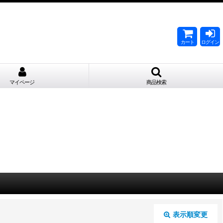
。
カート
ログイン
マイページ
商品検索
表示順変更
閉じる