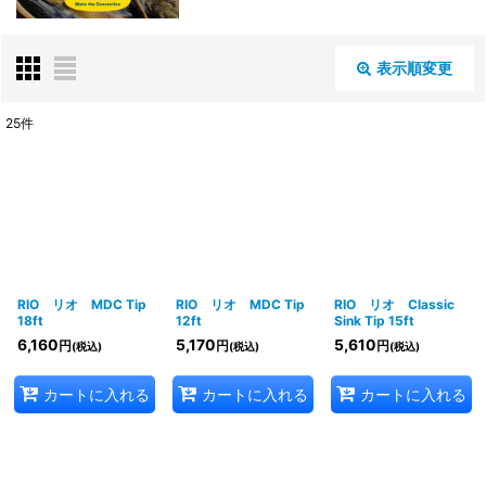
表示順変更
閉じる
25
件
表示数
:
並び順
:
絞り込む
RIO リオ MDC Tip
RIO リオ MDC Tip
RIO リオ Classic
18ft
12ft
Sink Tip 15ft
6,160
5,170
5,610
円
円
円
(税込)
(税込)
(税込)
カートに入れる
カートに入れる
カートに入れる