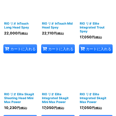
RIO リオ InTouch
RIO リオ InTouch Mid
RIO リオ Elite
Long Head Spey
Head Spey
Integrated Trout
Spey
22,000
22,110
円
円
(税込)
(税込)
17,050
円
(税込)
カートに入れる
カートに入れる
カートに入れる
RIO リオ Elite Skagit
RIO リオ Elite
RIO リオ Elite
Shooting Head Mini
Integrated Skagit
Integrated Skagit
Max Power
Mini Max Power
Max Power
10,230
17,050
17,050
円
円
円
(税込)
(税込)
(税込)