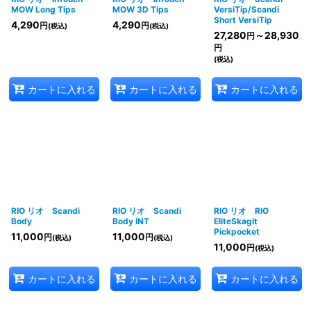
MOW Long Tips
MOW 3D Tips
VersiTip/Scandi
Short VersiTip
4,290
4,290
円
円
(税込)
(税込)
27,280
～28,930
円
円
(税込)
カートに入れる
カートに入れる
カートに入れる
RIO リオ Scandi
RIO リオ Scandi
RIO リオ RIO
Body
Body INT
EliteSkagit
Pickpocket
11,000
11,000
円
円
(税込)
(税込)
11,000
円
(税込)
カートに入れる
カートに入れる
カートに入れる