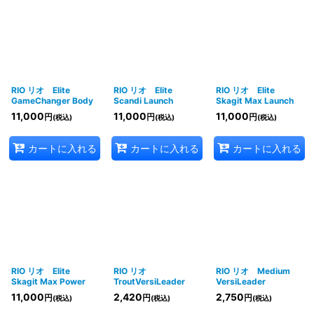
RIO リオ Elite
RIO リオ Elite
RIO リオ Elite
GameChanger Body
Scandi Launch
Skagit Max Launch
11,000
11,000
11,000
円
円
円
(税込)
(税込)
(税込)
カートに入れる
カートに入れる
カートに入れる
RIO リオ Elite
RIO リオ
RIO リオ Medium
Skagit Max Power
TroutVersiLeader
VersiLeader
11,000
2,420
2,750
円
円
円
(税込)
(税込)
(税込)