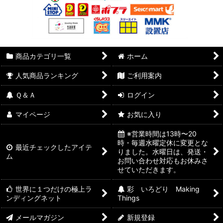
商品カテゴリ一覧
ホーム
人気商品ランキング
ご利用案内
Ｑ＆Ａ
ログイン
マイページ
お気に入り
※営業時間は13時〜20
時・毎週水曜定休に変更とな
最近チェックしたアイテ
りました。水曜日は、発送・
ム
お問い合わせ対応もお休みさ
せていただきます。
世界に１つだけの極上ラ
彩 いろどり Making
ンディングネット
Things
メールマガジン
新規登録