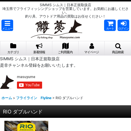
SIMMS シムス｜日本正規取扱店
埼玉県でフライフィッシングショップを営業しています。お気軽にお越しくださ
い。
釣り具、アウトドア用品の買取はお任せください！
メニュー
カート
ログイン
カテゴリ
新着情報
ご利用案内
マイページ
商品検索
SIMMS シムス｜日本正規取扱店
是非チャンネル登録をお願いいたします。
ホーム
>
フライライン Flyline
>
RIO ダブルハンド
RIO ダブルハンド