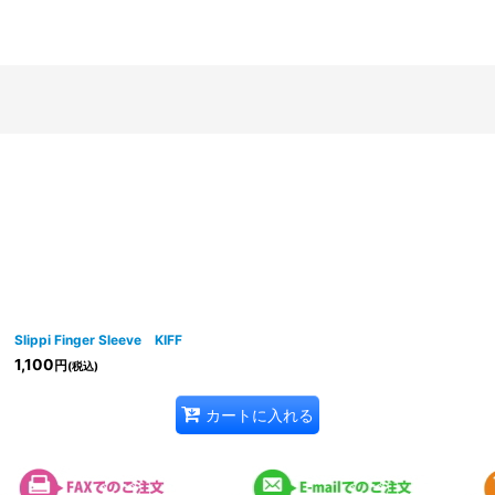
絞り込む
Slippi Finger Sleeve KIFF
1,100
円
(税込)
カートに入れる