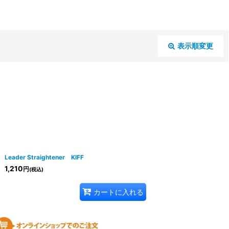
表示順変更
閉じる
Leader Straightener KIFF
1,210
円
(税込)
カートに入れる