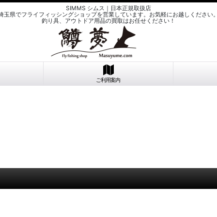
SIMMS シムス｜日本正規取扱店
埼玉県でフライフィッシングショップを営業しています。お気軽にお越しください
釣り具、アウトドア用品の買取はお任せください！
ご利用案内