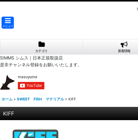
メニュー
カテゴリ
新着情報
SIMMS シムス｜日本正規取扱店
是非チャンネル登録をお願いいたします。
ホーム
>
SWEET FISH マテリアル
>
KIFF
KIFF