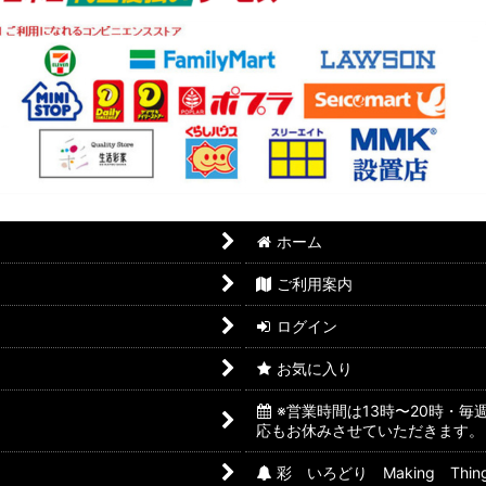
ホーム
ご利用案内
ログイン
お気に入り
※営業時間は13時〜20時・
応もお休みさせていただきます。
彩 いろどり Making Thin