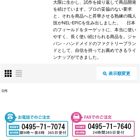
大限に生かし、試作を繰り返して商品開発
を続けています。プロの妥協のない要求
と、それを商品へと昇華させる熟練の職人
技がNEL-EPICを生み出しました。 日本
のフィールドをターゲットに、本当に使い
やすく、長く使い続けられる商品を。ジャ
パン・ハンドメイドのファクトリーブラン
ドとして、自信を持ってお薦めできるライ
ンナップができました。
表示順変更
閉じる
0
件
表示数
:
並び順
:
絞り込む