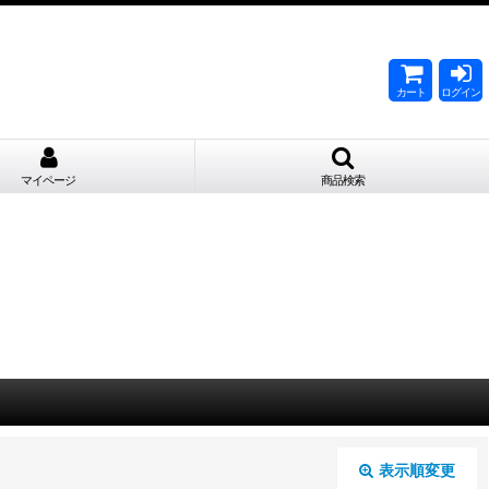
。
カート
ログイン
マイページ
商品検索
表示順変更
閉じる