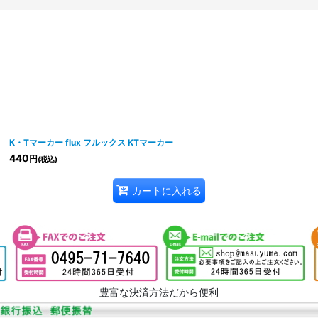
絞り込む
K・Tマーカー flux フルックス KTマーカー
440
円
(税込)
カートに入れる
豊富な決済方法だから便利