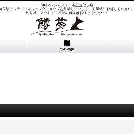
SIMMS シムス｜日本正規取扱店
埼玉県でフライフィッシングショップを営業しています。お気軽にお越しください
釣り具、アウトドア用品の買取はお任せください！
ご利用案内