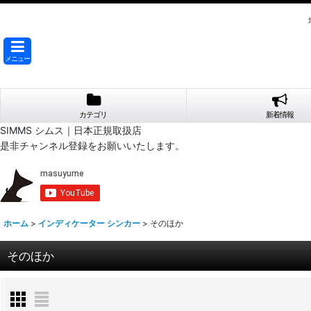
メニュー
カテゴリ
新着情報
SIMMS シムス｜日本正規取扱店
是非チャンネル登録をお願いいたします。
ホーム
>
インディケーター シンカー
>
そのほか
そのほか