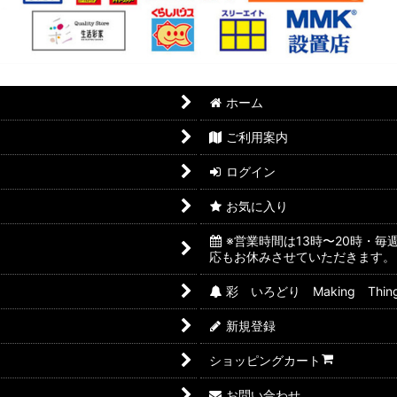
ホーム
ご利用案内
ログイン
お気に入り
※営業時間は13時〜20時・
応もお休みさせていただきます。
彩 いろどり Making Thin
新規登録
ショッピングカート
お問い合わせ