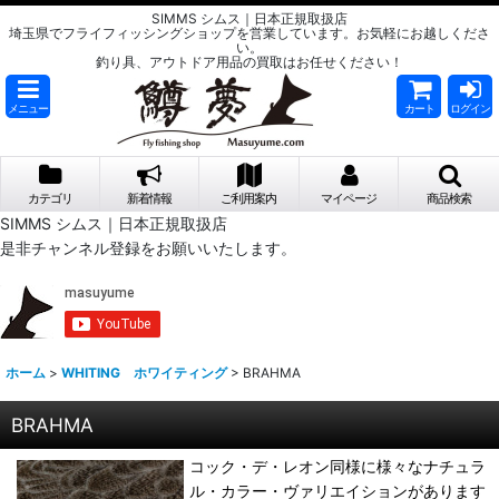
SIMMS シムス｜日本正規取扱店
埼玉県でフライフィッシングショップを営業しています。お気軽にお越しくださ
い。
釣り具、アウトドア用品の買取はお任せください！
メニュー
カート
ログイン
カテゴリ
新着情報
ご利用案内
マイページ
商品検索
SIMMS シムス｜日本正規取扱店
是非チャンネル登録をお願いいたします。
ホーム
>
WHITING ホワイティング
>
BRAHMA
BRAHMA
コック・デ・レオン同様に様々なナチュラ
ル・カラー・ヴァリエイションがあります