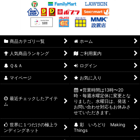
商品カテゴリ一覧
ホーム
人気商品ランキング
ご利用案内
Ｑ＆Ａ
ログイン
マイページ
お気に入り
※営業時間は13時〜20
時・毎週水曜定休に変更とな
最近チェックしたアイテ
りました。水曜日は、発送・
ム
お問い合わせ対応もお休みさ
せていただきます。
世界に１つだけの極上ラ
彩 いろどり Making
ンディングネット
Things