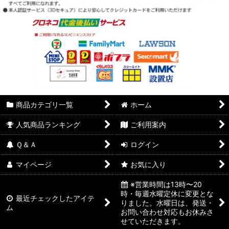
商品カテゴリ一覧
ホーム
人気商品ランキング
ご利用案内
Ｑ＆Ａ
ログイン
マイページ
お気に入り
※営業時間は13時〜20
時・毎週水曜定休に変更とな
最近チェックしたアイテ
りました。水曜日は、発送・
ム
お問い合わせ対応もお休みさ
せていただきます。