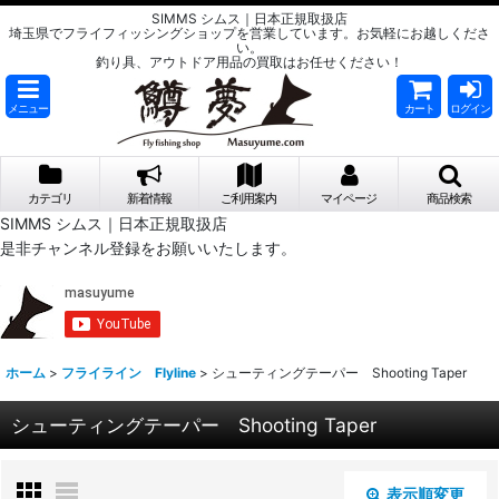
SIMMS シムス｜日本正規取扱店
埼玉県でフライフィッシングショップを営業しています。お気軽にお越しくださ
い。
釣り具、アウトドア用品の買取はお任せください！
メニュー
カート
ログイン
カテゴリ
新着情報
ご利用案内
マイページ
商品検索
SIMMS シムス｜日本正規取扱店
是非チャンネル登録をお願いいたします。
ホーム
>
フライライン Flyline
>
シューティングテーパー Shooting Taper
シューティングテーパー Shooting Taper
表示順変更