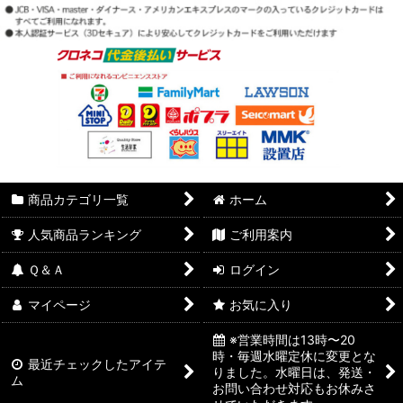
商品カテゴリ一覧
ホーム
人気商品ランキング
ご利用案内
Ｑ＆Ａ
ログイン
マイページ
お気に入り
※営業時間は13時〜20
時・毎週水曜定休に変更とな
最近チェックしたアイテ
りました。水曜日は、発送・
ム
お問い合わせ対応もお休みさ