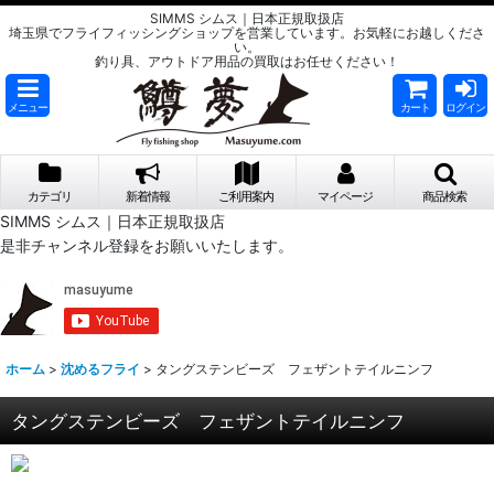
SIMMS シムス｜日本正規取扱店
埼玉県でフライフィッシングショップを営業しています。お気軽にお越しくださ
い。
釣り具、アウトドア用品の買取はお任せください！
メニュー
カート
ログイン
カテゴリ
新着情報
ご利用案内
マイページ
商品検索
SIMMS シムス｜日本正規取扱店
是非チャンネル登録をお願いいたします。
ホーム
>
沈めるフライ
>
タングステンビーズ フェザントテイルニンフ
タングステンビーズ フェザントテイルニンフ