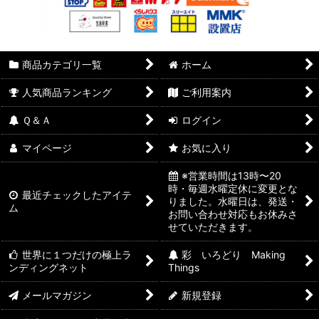
商品カテゴリ一覧
ホーム
人気商品ランキング
ご利用案内
Ｑ＆Ａ
ログイン
マイページ
お気に入り
※営業時間は13時〜20
時・毎週水曜定休に変更とな
最近チェックしたアイテ
りました。水曜日は、発送・
ム
お問い合わせ対応もお休みさ
せていただきます。
世界に１つだけの極上ラ
彩 いろどり Making
ンディングネット
Things
メールマガジン
新規登録