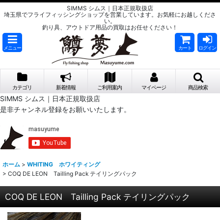
SIMMS シムス｜日本正規取扱店
埼玉県でフライフィッシングショップを営業しています。お気軽にお越しくださ
い。
釣り具、アウトドア用品の買取はお任せください！
メニュー
カート
ログイン
カテゴリ
新着情報
ご利用案内
マイページ
商品検索
SIMMS シムス｜日本正規取扱店
是非チャンネル登録をお願いいたします。
ホーム
>
WHITING ホワイティング
>
COQ DE LEON Tailling Pack テイリングパック
COQ DE LEON Tailling Pack テイリングパック