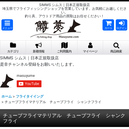
SIMMS シムス｜日本正規取扱店
埼玉県でフライフィッシングショップを営業しています。お気軽にお越しくださ
い。
釣り具、アウトドア用品の買取はお任せください！
メニュー
カート
ログイン
カテゴリ
新着情報
ご利用案内
マイページ
商品検索
SIMMS シムス｜日本正規取扱店
是非チャンネル登録をお願いいたします。
ホーム
>
フライタイイング
>
チューブフライマテリアル チューブフライ シャンクフライ
チューブフライマテリアル チューブフライ シャンク
フライ