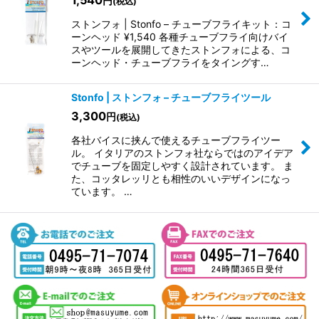
1,540
円
(税込)
ストンフォ | Stonfo – チューブフライキット：コ
ーンヘッド ¥1,540 各種チューブフライ向けバイ
スやツールを展開してきたストンフォによる、コ
ーンヘッド・チューブフライをタイングす…
Stonfo | ストンフォ – チューブフライツール
3,300
円
(税込)
各社バイスに挟んで使えるチューブフライツー
ル。 イタリアのストンフォ社ならではのアイデア
でチューブを固定しやすく設計されています。 ま
た、コッタレッリとも相性のいいデザインになっ
ています。 …