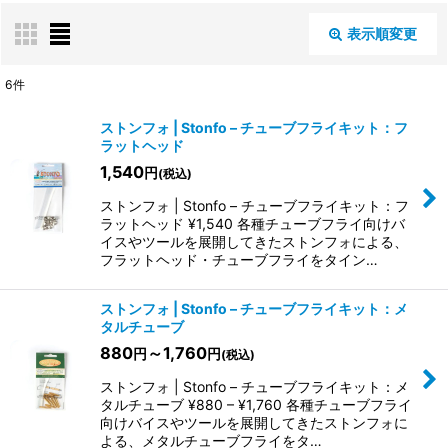
表示順変更
閉じる
6
件
表示数
:
ストンフォ | Stonfo – チューブフライキット：フ
ラットヘッド
1,540
円
(税込)
並び順
:
ストンフォ | Stonfo – チューブフライキット：フ
ラットヘッド ¥1,540 各種チューブフライ向けバ
絞り込む
イスやツールを展開してきたストンフォによる、
フラットヘッド・チューブフライをタイン…
ストンフォ | Stonfo – チューブフライキット：メ
タルチューブ
880
～1,760
円
円
(税込)
ストンフォ | Stonfo – チューブフライキット：メ
タルチューブ ¥880 – ¥1,760 各種チューブフライ
向けバイスやツールを展開してきたストンフォに
よる、メタルチューブフライをタ…