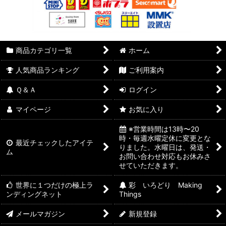
商品カテゴリ一覧
ホーム
人気商品ランキング
ご利用案内
Ｑ＆Ａ
ログイン
マイページ
お気に入り
※営業時間は13時〜20
時・毎週水曜定休に変更とな
最近チェックしたアイテ
りました。水曜日は、発送・
ム
お問い合わせ対応もお休みさ
せていただきます。
世界に１つだけの極上ラ
彩 いろどり Making
ンディングネット
Things
メールマガジン
新規登録