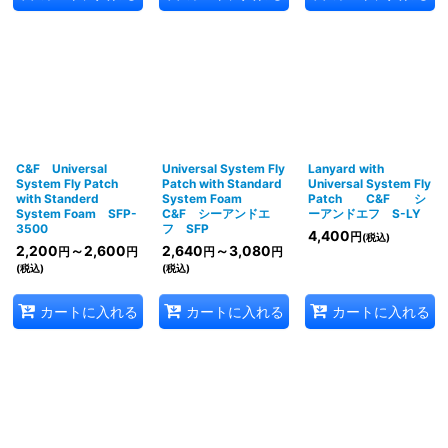
C&F Universal
Universal System Fly
Lanyard with
System Fly Patch
Patch with Standard
Universal System Fly
with Standerd
System Foam
Patch C&F シ
System Foam SFP-
C&F シーアンドエ
ーアンドエフ S-LY
3500
フ SFP
4,400
円
(税込)
2,200
～2,600
2,640
～3,080
円
円
円
円
(税込)
(税込)
カートに入れる
カートに入れる
カートに入れる