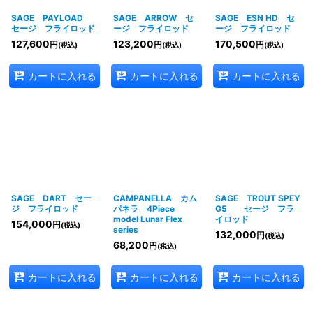
SAGE PAYLOAD
SAGE ARROW セ
SAGE ESN HD セ
セージ フライロッド
ージ フライロッド
ージ フライロッド
127,600
123,200
170,500
円
円
円
(税込)
(税込)
(税込)
カートに入れる
カートに入れる
カートに入れる
SAGE DART セー
CAMPANELLA カム
SAGE TROUT SPEY
ジ フライロッド
パネラ 4Piece
G5 セージ フラ
model Lunar Flex
イロッド
154,000
円
(税込)
series
132,000
円
(税込)
68,200
円
(税込)
カートに入れる
カートに入れる
カートに入れる