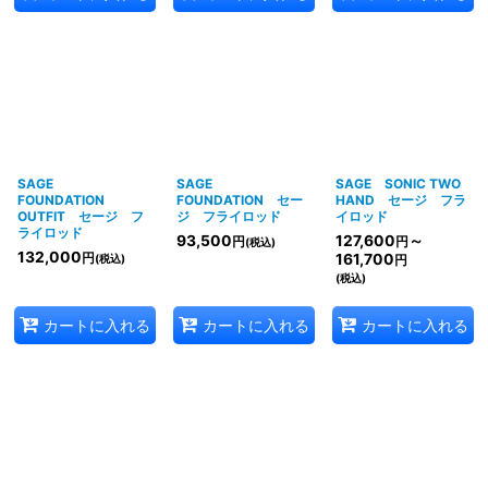
SAGE
SAGE
SAGE SONIC TWO
FOUNDATION
FOUNDATION セー
HAND セージ フラ
OUTFIT セージ フ
ジ フライロッド
イロッド
ライロッド
93,500
127,600
～
円
円
(税込)
132,000
円
161,700
(税込)
円
(税込)
カートに入れる
カートに入れる
カートに入れる