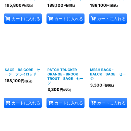
195,800
188,100
188,100
円
円
円
(税込)
(税込)
(税込)
カートに入れる
カートに入れる
カートに入れる
SAGE R8 CORE セ
PATCH TRUCKER
MESH BACK -
ージ フライロッド
ORANGE - BROOK
BALCK SAGE セー
TROUT SAGE セー
ジ
188,100
円
(税込)
ジ
3,300
円
(税込)
3,300
円
(税込)
カートに入れる
カートに入れる
カートに入れる