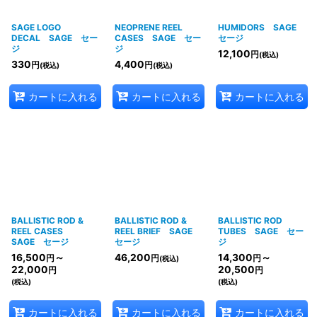
SAGE LOGO
NEOPRENE REEL
HUMIDORS SAGE
DECAL SAGE セー
CASES SAGE セー
セージ
ジ
ジ
12,100
円
(税込)
330
4,400
円
円
(税込)
(税込)
カートに入れる
カートに入れる
カートに入れる
BALLISTIC ROD &
BALLISTIC ROD &
BALLISTIC ROD
REEL CASES
REEL BRIEF SAGE
TUBES SAGE セー
SAGE セージ
セージ
ジ
16,500
～
46,200
14,300
～
円
円
円
(税込)
22,000
20,500
円
円
(税込)
(税込)
カートに入れる
カートに入れる
カートに入れる