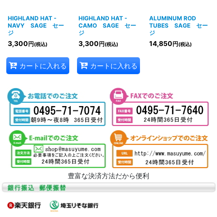
HIGHLAND HAT -
HIGHLAND HAT -
ALUMINUM ROD
NAVY SAGE セー
CAMO SAGE セー
TUBES SAGE セー
ジ
ジ
ジ
3,300
3,300
14,850
円
円
円
(税込)
(税込)
(税込)
カートに入れる
カートに入れる
豊富な決済方法だから便利