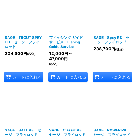
SAGE TROUT SPEY
フィッシング ガイド
SAGE Spey R8 セ
HD セージ フライ
サービス Fishing
ージ フライロッド
ロッド
Guide Service
238,700
円
(税込)
204,600
12,000
～
円
円
(税込)
47,000
円
(税込)
カートに入れる
カートに入れる
カートに入れる
SAGE SALT R8 セ
SAGE Classic R8
SAGE POWER R8
ージ フライロッド
セージ フライロッド
セージ フライロッド