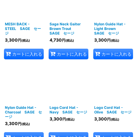
MESH BACK -
Sage Neck Gaiter
Nylon Guide Hat -
STEEL SAGE セー
Brown Trout
Light Brown
ジ
SAGE セージ
SAGE セージ
3,300
4,730
3,300
円
円
円
(税込)
(税込)
(税込)
カートに入れる
カートに入れる
カートに入れる
Nylon Guide Hat -
Logo Cord Hat -
Logo Cord Hat -
Charcoal SAGE セ
Navy SAGE セージ
Olive SAGE セージ
ージ
3,300
3,300
円
円
(税込)
(税込)
3,300
円
(税込)