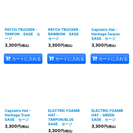
PATCH TRUCKER -
PATCH TRUCKER -
Captain's Hat -
TARPON SAGE セ
RAINBOW SAGE
Heritage Tarpon
ージ
セージ
SAGE セージ
3,300
3,300
3,300
円
円
円
(税込)
(税込)
(税込)
カートに入れる
カートに入れる
カートに入れる
Captain's Hat -
ELECTRIC FOAMIE
ELECTRIC FOAMIE
Heritage Trout
HAT -
HAT - GREEN
SAGE セージ
TARPON/BLUE
SAGE セージ
SAGE セージ
3,300
3,300
円
円
(税込)
(税込)
3,300
円
(税込)