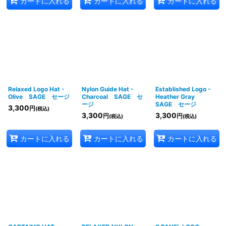
カートに入れる
カートに入れる
カートに入れる
Relaxed Logo Hat -
Nylon Guide Hat -
Established Logo -
Olive SAGE セージ
Charcoal SAGE セ
Heather Gray
ージ
SAGE セージ
3,300
円
(税込)
3,300
3,300
円
円
(税込)
(税込)
カートに入れる
カートに入れる
カートに入れる