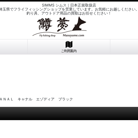
SIMMS シムス｜日本正規取扱店
埼玉県でフライフィッシングショップを営業しています。お気軽にお越しください
釣り具、アウトドア用品の買取はお任せください！
ご利用案内
ＡＮＡＬ キャナル エゾディア ブラック