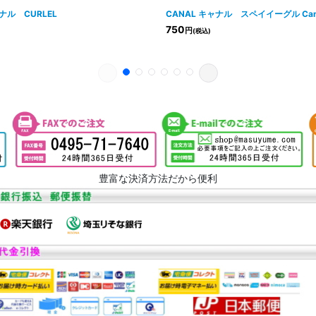
ル CURLEL
CANAL キャナル スペイイーグル Canal 
750
円
(税込)
豊富な決済方法だから便利