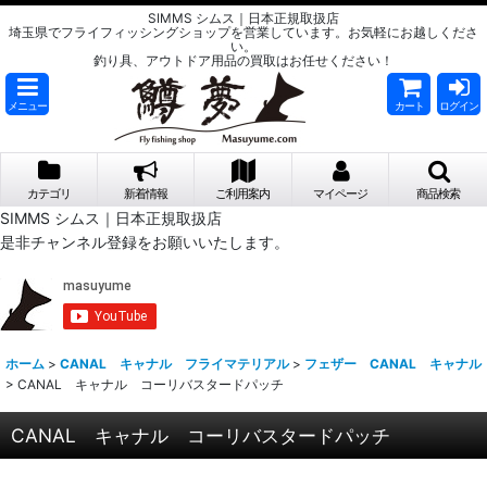
SIMMS シムス｜日本正規取扱店
埼玉県でフライフィッシングショップを営業しています。お気軽にお越しくださ
い。
釣り具、アウトドア用品の買取はお任せください！
メニュー
カート
ログイン
カテゴリ
新着情報
ご利用案内
マイページ
商品検索
SIMMS シムス｜日本正規取扱店
是非チャンネル登録をお願いいたします。
ホーム
>
CANAL キャナル フライマテリアル
>
フェザー CANAL キャナル
>
CANAL キャナル コーリバスタードパッチ
CANAL キャナル コーリバスタードパッチ