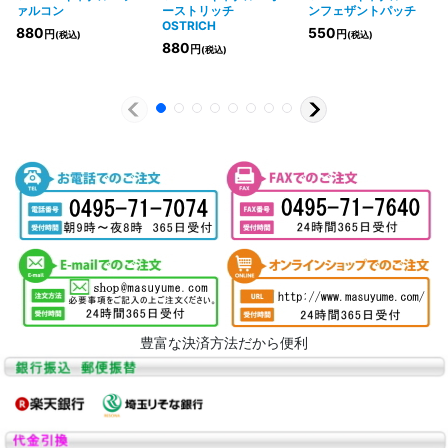
ァルコン
ーストリッチ
ンフェザントパッチ
OSTRICH
880
550
円
円
(税込)
(税込)
880
円
(税込)
豊富な決済方法だから便利