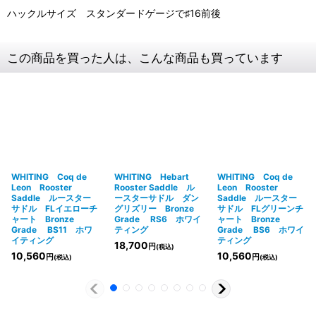
ハックルサイズ スタンダードゲージで♯16前後
この商品を買った人は、こんな商品も買っています
WHITING Coq de
WHITING Hebart
WHITING Coq de
Leon Rooster
Rooster Saddle ル
Leon Rooster
Saddle ルースター
ースターサドル ダン
Saddle ルースター
サドル FLイエローチ
グリズリー Bronze
サドル FLグリーンチ
ャート Bronze
Grade RS6 ホワイ
ャート Bronze
Grade BS11 ホワ
ティング
Grade BS6 ホワイ
イティング
ティング
18,700
円
(税込)
10,560
10,560
円
円
(税込)
(税込)