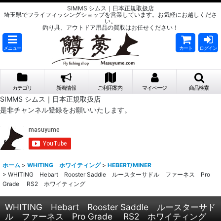
SIMMS シムス｜日本正規取扱店
埼玉県でフライフィッシングショップを営業しています。お気軽にお越しくださ
い。
釣り具、アウトドア用品の買取はお任せください！
メニュー
カート
ログイン
カテゴリ
新着情報
ご利用案内
マイページ
商品検索
SIMMS シムス｜日本正規取扱店
是非チャンネル登録をお願いいたします。
ホーム
>
WHITING ホワイティング
>
HEBERT/MINER
>
WHITING Hebart Rooster Saddle ルースターサドル ファーネス Pro
Grade RS2 ホワイティング
WHITING Hebart Rooster Saddle ルースターサド
ル ファーネス Pro Grade RS2 ホワイティング