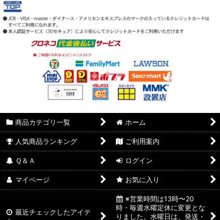
商品カテゴリ一覧
ホーム
人気商品ランキング
ご利用案内
Ｑ＆Ａ
ログイン
マイページ
お気に入り
※営業時間は13時〜20
時・毎週水曜定休に変更とな
最近チェックしたアイテ
りました。水曜日は、発送・