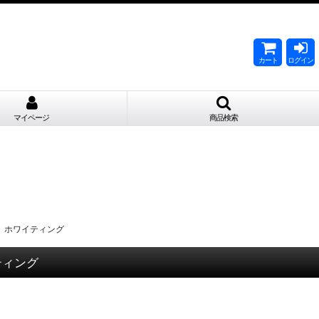
。
カート
ログイン
マイページ
商品検索
WHC6 ホワイティング
ワイティング