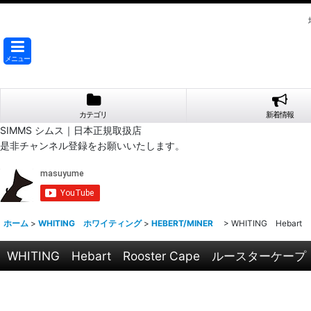
メニュー
カテゴリ
新着情報
SIMMS シムス｜日本正規取扱店
是非チャンネル登録をお願いいたします。
ホーム
>
WHITING ホワイティング
>
HEBERT/MINER
>
WHITING Heba
WHITING Hebart Rooster Cape ルースタ