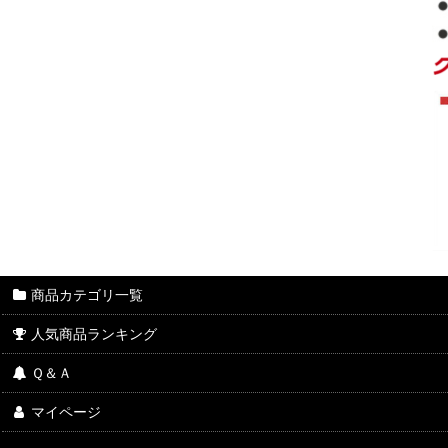
商品カテゴリ一覧
人気商品ランキング
Ｑ＆Ａ
マイページ