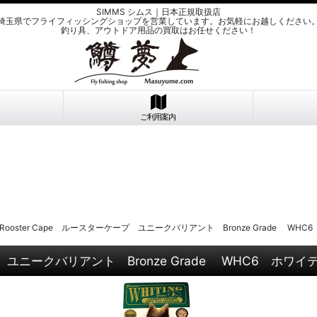
SIMMS シムス｜日本正規取扱店
埼玉県でフライフィッシングショップを営業しています。お気軽にお越しください
釣り具、アウトドア用品の買取はお任せください！
ご利用案内
rt Rooster Cape ルースターケープ ユニークバリアント Bronze Grade 
ーケープ ユニークバリアント Bronze Grade WHC6 ホ