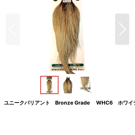
ーケープ ユニークバリアント Bronze Grade WHC6 ホ