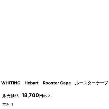
WHITING Hebart Rooster Cape ルースタ
18,700
販売価格
:
円
(税込)
重み
:
1