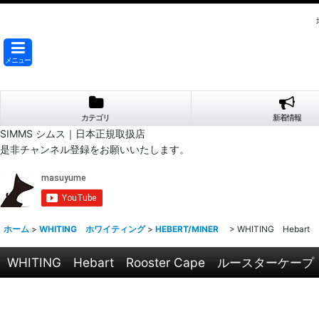
メニュー
カテゴリ
新着情報
SIMMS シムス｜日本正規取扱店
是非チャンネル登録をお願いいたします。
ホーム
>
WHITING ホワイティング
>
HEBERT/MINER
>
WHITING Heba
WHITING Hebart Rooster Cape ルースター