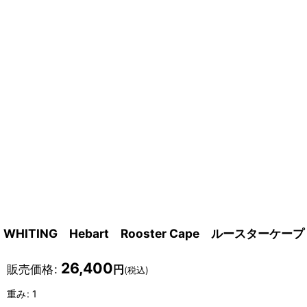
WHITING Hebart Rooster Cape ルースタ
26,400
販売価格
:
円
(税込)
重み
:
1