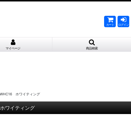
。
カート
ログイン
マイページ
商品検索
ade WHC16 ホワイティング
C16 ホワイティング