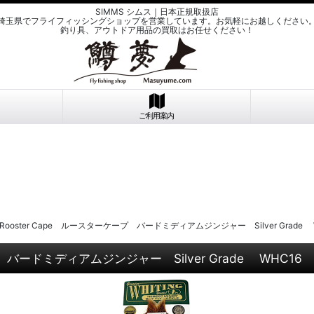
SIMMS シムス｜日本正規取扱店
埼玉県でフライフィッシングショップを営業しています。お気軽にお越しください
釣り具、アウトドア用品の買取はお任せください！
ご利用案内
rt Rooster Cape ルースターケープ バードミディアムジンジャー Silver Gr
ケープ バードミディアムジンジャー Silver Grade WH