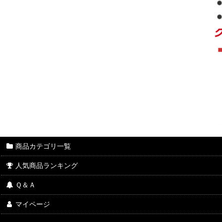
商品カテゴリ一覧
人気商品ランキング
Ｑ＆Ａ
マイページ