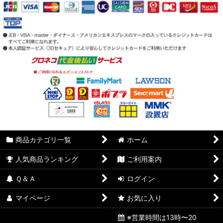
商品カテゴリ一覧
ホーム
人気商品ランキング
ご利用案内
Ｑ＆Ａ
ログイン
マイページ
お気に入り
※営業時間は13時〜20