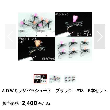
ＡＤＷミッジパラシュート ブラック #18 6本セット
2,400
販売価格
:
円
(税込)