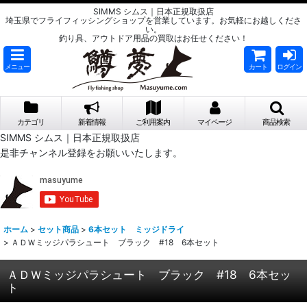
SIMMS シムス｜日本正規取扱店
埼玉県でフライフィッシングショップを営業しています。お気軽にお越しくださ
い。
釣り具、アウトドア用品の買取はお任せください！
メニュー
カート
ログイン
カテゴリ
新着情報
ご利用案内
マイページ
商品検索
SIMMS シムス｜日本正規取扱店
是非チャンネル登録をお願いいたします。
ホーム
>
セット商品
>
6本セット ミッジドライ
>
ＡＤＷミッジパラシュート ブラック #18 6本セット
ＡＤＷミッジパラシュート ブラック #18 6本セッ
ト