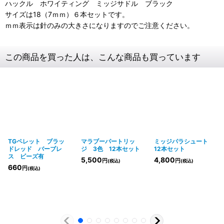
ハックル ホワイティング ミッジサドル ブラック
サイズは18（7ｍｍ）６本セットです。
ｍｍ表示は針のみの大きさになりますのでご注意ください。
この商品を買った人は、こんな商品も買っています
TGペレット ブラッ
マラブーパートリッ
ミッジパラシュート
ドレッド バーブレ
ジ 3色 12本セット
12本セット
ス ビーズ有
5,500
4,800
円
円
(税込)
(税込)
660
円
(税込)