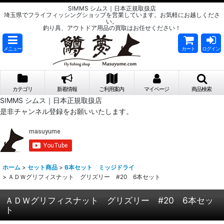
SIMMS シムス｜日本正規取扱店
埼玉県でフライフィッシングショップを営業しています。お気軽にお越しくださ
い。
釣り具、アウトドア用品の買取はお任せください！
メニュー
カート
ログイン
カテゴリ
新着情報
ご利用案内
マイページ
商品検索
SIMMS シムス｜日本正規取扱店
是非チャンネル登録をお願いいたします。
ホーム
>
セット商品
>
6本セット ミッジドライ
>
ＡＤＷグリフィスナット グリズリー #20 6本セット
ＡＤＷグリフィスナット グリズリー #20 6本セッ
ト