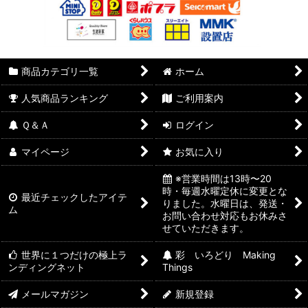
商品カテゴリ一覧
ホーム
人気商品ランキング
ご利用案内
Ｑ＆Ａ
ログイン
マイページ
お気に入り
※営業時間は13時〜20
時・毎週水曜定休に変更とな
最近チェックしたアイテ
りました。水曜日は、発送・
ム
お問い合わせ対応もお休みさ
せていただきます。
世界に１つだけの極上ラ
彩 いろどり Making
ンディングネット
Things
メールマガジン
新規登録