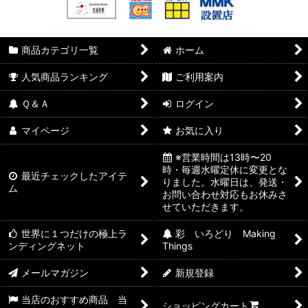
商品カテゴリ一覧
ホーム
人気商品ランキング
ご利用案内
Ｑ＆Ａ
ログイン
マイページ
お気に入り
※営業時間は13時〜20
時・毎週水曜定休に変更とな
最近チェックしたアイテ
りました。水曜日は、発送・
ム
お問い合わせ対応もお休みさ
せていただきます。
世界に１つだけの極上ラ
彩 いろどり Making
ンディングネット
Things
メールマガジン
新規登録
当店のおすすめ商品 当
ショッピングカート