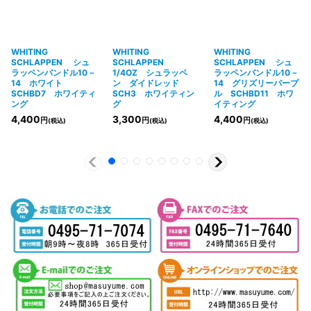
WHITING
WHITING
WHITING
SCHLAPPEN シュ
SCHLAPPEN
SCHLAPPEN シュ
ラッペンバンドル10－
1/4OZ シュラッペ
ラッペンバンドル10－
14 ホワイト
ン ダイドレッド
14 グリズリーパープ
SCHBD7 ホワイティ
SCH3 ホワイティン
ル SCHBD11 ホワ
ング
グ
イティング
4,400
3,300
4,400
円
円
円
(税込)
(税込)
(税込)