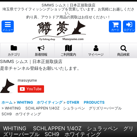
SIMMS シムス｜日本正規取扱店
埼玉県でフライフィッシングショップを営業しています。お気軽にお越しくださ
い。
釣り具、アウトドア用品の買取はお任せください！
メニュー
カート
ログイン
カテゴリ
新着情報
ご利用案内
マイページ
商品検索
SIMMS シムス｜日本正規取扱店
是非チャンネル登録をお願いいたします。
ホーム
>
WHITING ホワイティング
>
OTHER PRODUCTS
>
WHITING SCHLAPPEN 1/4OZ シュラッペン グリズリーパープル
SCH9 ホワイティング
WHITING SCHLAPPEN 1/4OZ シュラッペン グリ
ズリーパープル SCH9 ホワイティング