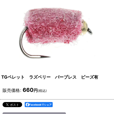
TGペレット ラズベリー バーブレス ビーズ有
660
販売価格
:
円
(税込)
Facebookでシェア