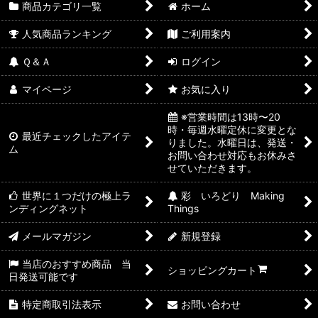
商品カテゴリ一覧
ホーム
人気商品ランキング
ご利用案内
Ｑ＆Ａ
ログイン
マイページ
お気に入り
※営業時間は13時〜20
時・毎週水曜定休に変更とな
最近チェックしたアイテ
りました。水曜日は、発送・
ム
お問い合わせ対応もお休みさ
せていただきます。
世界に１つだけの極上ラ
彩 いろどり Making
ンディングネット
Things
メールマガジン
新規登録
当店のおすすめ商品 当
ショッピングカート
日発送可能です
特定商取引法表示
お問い合わせ