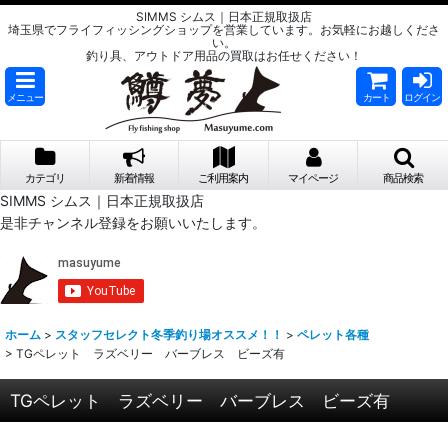
SIMMS シムス｜日本正規取扱店
埼玉県でフライフィッシングショップを営業しています。お気軽にお越しくださ
い。
釣り具、アウトドア用品の買取はお任せください！
メニュー
カート
ログイン
カテゴリ
新着情報
ご利用案内
マイページ
商品検索
SIMMS シムス｜日本正規取扱店
是非チャンネル登録をお願いいたします。
ホーム
>
スタッフセレクト冬季釣り場オススメ！！
>
ペレット各種
>
TGペレット ラズベリー バーブレス ビーズ有
TGペレット ラズベリー バーブレス ビーズ有