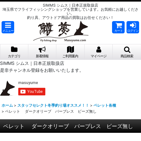
SIMMS シムス｜日本正規取扱店
埼玉県でフライフィッシングショップを営業しています。お気軽にお越しくださ
い。
釣り具、アウトドア用品の買取はお任せください！
メニュー
カート
ログイン
カテゴリ
新着情報
ご利用案内
マイページ
商品検索
SIMMS シムス｜日本正規取扱店
是非チャンネル登録をお願いいたします。
ホーム
>
スタッフセレクト冬季釣り場オススメ！！
>
ペレット各種
>
ペレット ダークオリーブ バーブレス ビーズ無し
ペレット ダークオリーブ バーブレス ビーズ無し