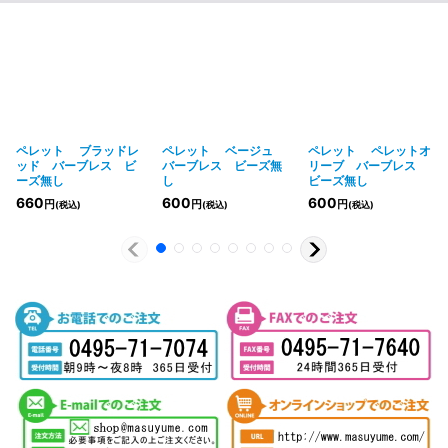
ペレット ブラッドレ
ペレット ベージュ
ペレット ペレットオ
ッド バーブレス ビ
バーブレス ビーズ無
リーブ バーブレス
ーズ無し
し
ビーズ無し
660
600
600
円
円
円
(税込)
(税込)
(税込)