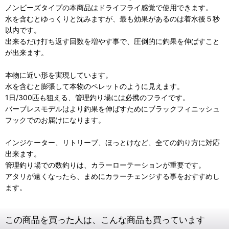
ノンビーズタイプの本商品はドライフライ感覚で使用できます。
水を含むとゆっくりと沈みますが、最も効果があるのは着水後５秒
以内です。
出来るだけ打ち返す回数を増やす事で、圧倒的に釣果を伸ばすこと
が出来ます。
本物に近い形を実現しています。
水を含むと膨張して本物のペレットのように見えます。
1日/300匹も狙える、管理釣り場には必携のフライです。
バーブレスモデルはより釣果を伸ばすためにブラックフィニッシュ
フックでのお届けになります。
インジケーター、リトリーブ、ほっとけなど、全ての釣り方に対応
出来ます。
管理釣り場での数釣りは、カラーローテーションが重要です。
アタリが遠くなったら、まめにカラーチェンジする事をおすすめし
ます。
この商品を買った人は、こんな商品も買っています