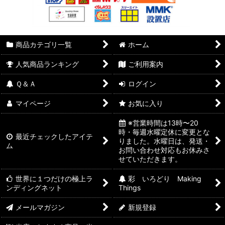
商品カテゴリ一覧
ホーム
人気商品ランキング
ご利用案内
Ｑ＆Ａ
ログイン
マイページ
お気に入り
※営業時間は13時〜20
時・毎週水曜定休に変更とな
最近チェックしたアイテ
りました。水曜日は、発送・
ム
お問い合わせ対応もお休みさ
せていただきます。
世界に１つだけの極上ラ
彩 いろどり Making
ンディングネット
Things
メールマガジン
新規登録